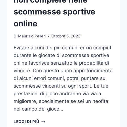
DA
UFFICIO
scommesse sportive
online
Di
Maurizio Pelleri
Ottobre 5, 2023
Evitare alcuni dei più comuni errori compiuti
durante le giocate di scommesse sportive
online favorisce senz’altro le probabilità di
vincere. Con questo buon approfondimento
di alcuni errori comuni, potrai puntare su
scommesse vincenti su ogni sport. Le tue
prestazioni di gioco andranno via via a
migliorare, specialmente se sei un neofita
nel campo dei gioco…
GLI
LEGGI DI PIÙ
ERRORI