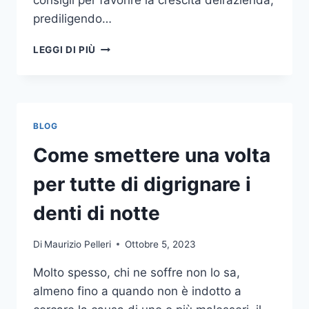
consigli per favorire la crescita dell’azienda,
prediligendo…
IL
LEGGI DI PIÙ
MONDO
DELLA
CONSULENZA
AZIENDALE
BLOG
Come smettere una volta
per tutte di digrignare i
denti di notte
Di
Maurizio Pelleri
Ottobre 5, 2023
Molto spesso, chi ne soffre non lo sa,
almeno fino a quando non è indotto a