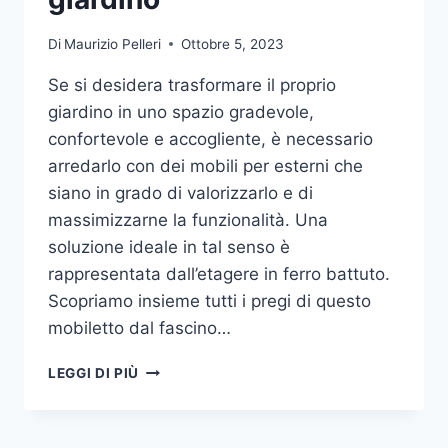
Di
Maurizio Pelleri
Ottobre 5, 2023
Se si desidera trasformare il proprio
giardino in uno spazio gradevole,
confortevole e accogliente, è necessario
arredarlo con dei mobili per esterni che
siano in grado di valorizzarlo e di
massimizzarne la funzionalità. Una
soluzione ideale in tal senso è
rappresentata dall’etagere in ferro battuto.
Scopriamo insieme tutti i pregi di questo
mobiletto dal fascino…
ETAGERE
LEGGI DI PIÙ
IN
FERRO:
IL