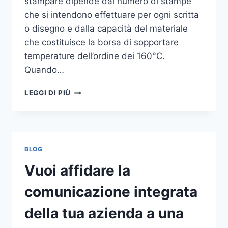
stampare dipende dal numero di stampe
che si intendono effettuare per ogni scritta
o disegno e dalla capacità del materiale
che costituisce la borsa di sopportare
temperature dell’ordine dei 160°C.
Quando…
COME
LEGGI DI PIÙ
STAMPARE
SU
SHOPPER
BLOG
Vuoi affidare la
comunicazione integrata
della tua azienda a una