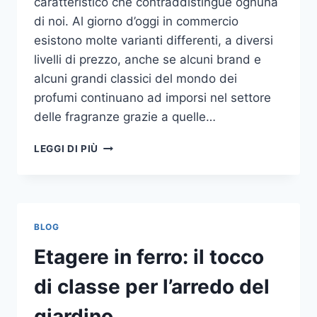
caratteristico che contraddistingue ognuna
di noi. Al giorno d’oggi in commercio
esistono molte varianti differenti, a diversi
livelli di prezzo, anche se alcuni brand e
alcuni grandi classici del mondo dei
profumi continuano ad imporsi nel settore
delle fragranze grazie a quelle…
I
LEGGI DI PIÙ
MIGLIORI
PROFUMI
PER
DONNA
BLOG
Etagere in ferro: il tocco
di classe per l’arredo del
giardino