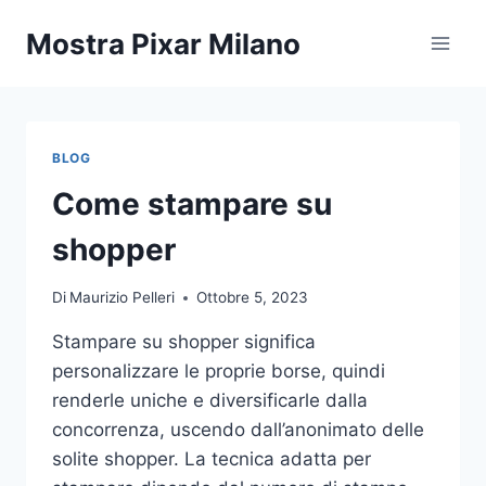
Salta
Mostra Pixar Milano
al
contenuto
BLOG
Come stampare su
shopper
Di
Maurizio Pelleri
Ottobre 5, 2023
Stampare su shopper significa
personalizzare le proprie borse, quindi
renderle uniche e diversificarle dalla
concorrenza, uscendo dall’anonimato delle
solite shopper. La tecnica adatta per