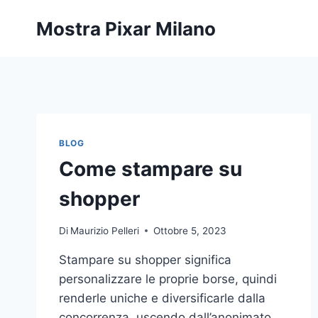
Salta
Mostra Pixar Milano
al
contenuto
BLOG
Come stampare su
shopper
Di
Maurizio Pelleri
Ottobre 5, 2023
Stampare su shopper significa
personalizzare le proprie borse, quindi
renderle uniche e diversificarle dalla
concorrenza, uscendo dall’anonimato