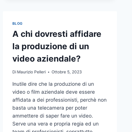
BLOG
A chi dovresti affidare
la produzione di un
video aziendale?
Di
Maurizio Pelleri
Ottobre 5, 2023
Inutile dire che la produzione di un
video o film aziendale deve essere
affidata a dei professionisti, perchè non
basta una telecamera per poter
ammettere di saper fare un video.
Serve una vera e propria regia ed un
team di professionisti, soprattutto