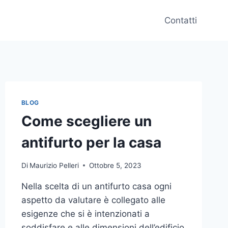
Contatti
BLOG
Come scegliere un
antifurto per la casa
Di
Maurizio Pelleri
Ottobre 5, 2023
Nella scelta di un antifurto casa ogni
aspetto da valutare è collegato alle
esigenze che si è intenzionati a
soddisfare e alle dimensioni dell’edificio