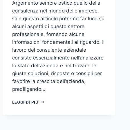
Argomento sempre ostico quello della
consulenza nel mondo delle imprese.
Con questo articolo potremo far luce su
alcuni aspetti di questo settore
professionale, fornendo alcune
informazioni fondamentali al riguardo. Il
lavoro del consulente aziendale
consiste essenzialmente nell’analizzare
lo stato dell’azienda e nel trovare, le
giuste soluzioni, risposte o consigli per
favorire la crescita dell’azienda,
prediligendo…
IL
LEGGI DI PIÙ
MONDO
DELLA
CONSULENZA
AZIENDALE