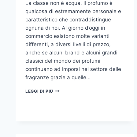
La classe non è acqua. Il profumo è
qualcosa di estremamente personale e
caratteristico che contraddistingue
ognuna di noi. Al giorno d’oggi in
commercio esistono molte varianti
differenti, a diversi livelli di prezzo,
anche se alcuni brand e alcuni grandi
classici del mondo dei profumi
continuano ad imporsi nel settore delle
fragranze grazie a quelle…
I
LEGGI DI PIÙ
MIGLIORI
PROFUMI
PER
DONNA