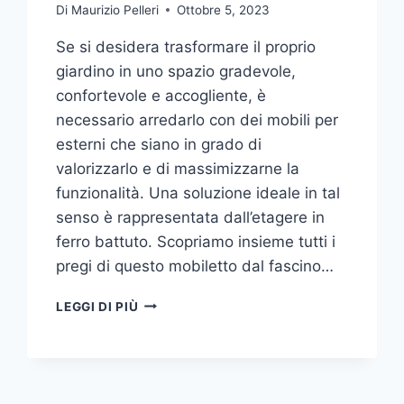
Di
Maurizio Pelleri
Ottobre 5, 2023
Se si desidera trasformare il proprio
giardino in uno spazio gradevole,
confortevole e accogliente, è
necessario arredarlo con dei mobili per
esterni che siano in grado di
valorizzarlo e di massimizzarne la
funzionalità. Una soluzione ideale in tal
senso è rappresentata dall’etagere in
ferro battuto. Scopriamo insieme tutti i
pregi di questo mobiletto dal fascino…
ETAGERE
LEGGI DI PIÙ
IN
FERRO:
IL
TOCCO
DI