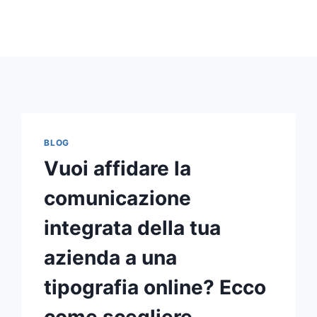
BLOG
Vuoi affidare la
comunicazione
integrata della tua
azienda a una
tipografia online? Ecco
come scegliere