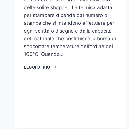
delle solite shopper. La tecnica adatta
per stampare dipende dal numero di
stampe che si intendono effettuare per
ogni scritta o disegno e dalla capacità
del materiale che costituisce la borsa di
sopportare temperature dell’ordine dei
160°C. Quando…
COME
LEGGI DI PIÙ
STAMPARE
SU
SHOPPER