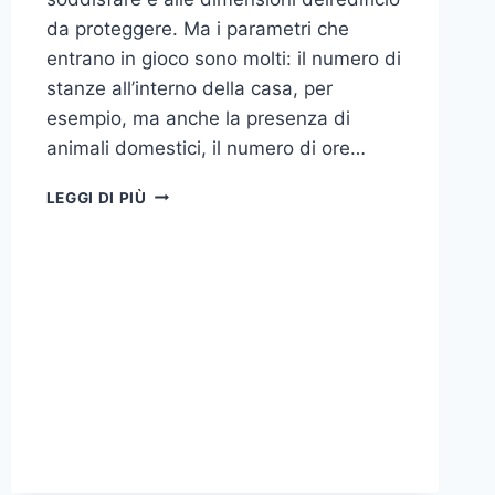
da proteggere. Ma i parametri che
entrano in gioco sono molti: il numero di
stanze all’interno della casa, per
esempio, ma anche la presenza di
animali domestici, il numero di ore…
COME
LEGGI DI PIÙ
SCEGLIERE
UN
ANTIFURTO
PER
LA
CASA