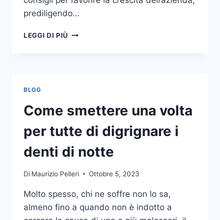
consigli per favorire la crescita dell’azienda,
prediligendo…
IL
LEGGI DI PIÙ
MONDO
DELLA
CONSULENZA
AZIENDALE
BLOG
Come smettere una volta
per tutte di digrignare i
denti di notte
Di
Maurizio Pelleri
Ottobre 5, 2023
Molto spesso, chi ne soffre non lo sa,
almeno fino a quando non è indotto a