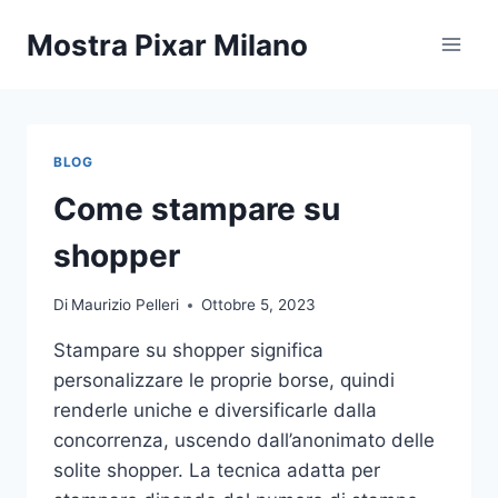
Salta
Mostra Pixar Milano
al
contenuto
BLOG
Come stampare su
shopper
Di
Maurizio Pelleri
Ottobre 5, 2023
Stampare su shopper significa
personalizzare le proprie borse, quindi
renderle uniche e diversificarle dalla
concorrenza, uscendo dall’anonimato delle
solite shopper. La tecnica adatta per