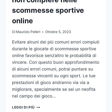
DA
UFFICIO
scommesse sportive
online
Di
Maurizio Pelleri
Ottobre 5, 2023
Evitare alcuni dei più comuni errori compiuti
durante le giocate di scommesse sportive
online favorisce senz’altro le probabilità di
vincere. Con questo buon approfondimento
di alcuni errori comuni, potrai puntare su
scommesse vincenti su ogni sport. Le tue
prestazioni di gioco andranno via via a
migliorare, specialmente se sei un neofita
nel campo dei gioco…
GLI
LEGGI DI PIÙ
ERRORI