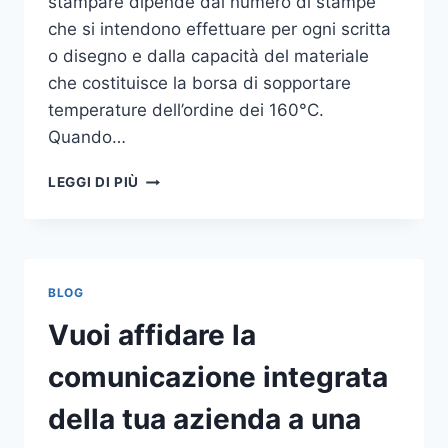
stampare dipende dal numero di stampe
che si intendono effettuare per ogni scritta
o disegno e dalla capacità del materiale
che costituisce la borsa di sopportare
temperature dell’ordine dei 160°C.
Quando…
COME
LEGGI DI PIÙ
STAMPARE
SU
SHOPPER
BLOG
Vuoi affidare la
comunicazione integrata
della tua azienda a una