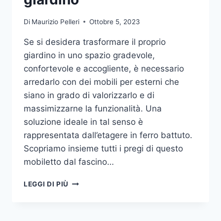
Di
Maurizio Pelleri
Ottobre 5, 2023
Se si desidera trasformare il proprio
giardino in uno spazio gradevole,
confortevole e accogliente, è necessario
arredarlo con dei mobili per esterni che
siano in grado di valorizzarlo e di
massimizzarne la funzionalità. Una
soluzione ideale in tal senso è
rappresentata dall’etagere in ferro battuto.
Scopriamo insieme tutti i pregi di questo
mobiletto dal fascino…
ETAGERE
LEGGI DI PIÙ
IN
FERRO:
IL