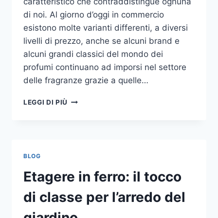
caratteristico che contraddistingue ognuna
di noi. Al giorno d’oggi in commercio
esistono molte varianti differenti, a diversi
livelli di prezzo, anche se alcuni brand e
alcuni grandi classici del mondo dei
profumi continuano ad imporsi nel settore
delle fragranze grazie a quelle…
I
LEGGI DI PIÙ
MIGLIORI
PROFUMI
PER
DONNA
BLOG
Etagere in ferro: il tocco
di classe per l’arredo del
giardino