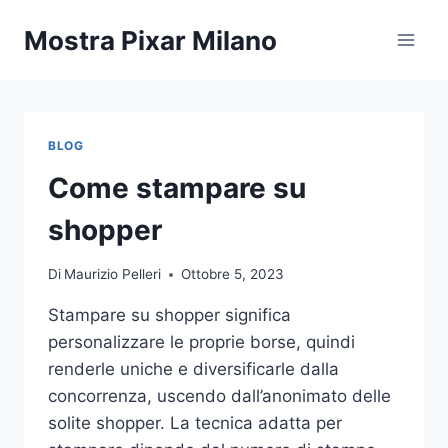
Salta
Mostra Pixar Milano
al
contenuto
BLOG
Come stampare su
shopper
Di
Maurizio Pelleri
Ottobre 5, 2023
Stampare su shopper significa
personalizzare le proprie borse, quindi
renderle uniche e diversificarle dalla
concorrenza, uscendo dall’anonimato delle
solite shopper. La tecnica adatta per