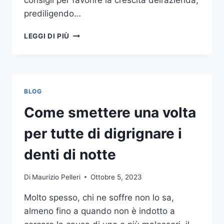
consigli per favorire la crescita dell’azienda,
prediligendo…
IL
LEGGI DI PIÙ
MONDO
DELLA
CONSULENZA
AZIENDALE
BLOG
Come smettere una volta
per tutte di digrignare i
denti di notte
Di
Maurizio Pelleri
Ottobre 5, 2023
Molto spesso, chi ne soffre non lo sa,
almeno fino a quando non è indotto a