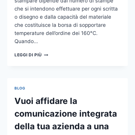
stampare dipende dal numero di stampe
che si intendono effettuare per ogni scritta
o disegno e dalla capacità del materiale
che costituisce la borsa di sopportare
temperature dell’ordine dei 160°C.
Quando…
COME
LEGGI DI PIÙ
STAMPARE
SU
SHOPPER
BLOG
Vuoi affidare la
comunicazione integrata
della tua azienda a una