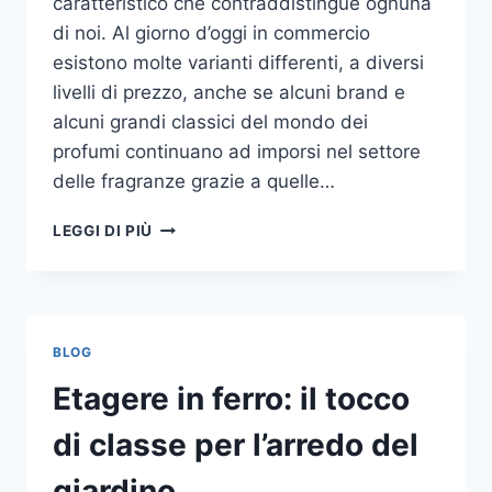
caratteristico che contraddistingue ognuna
di noi. Al giorno d’oggi in commercio
esistono molte varianti differenti, a diversi
livelli di prezzo, anche se alcuni brand e
alcuni grandi classici del mondo dei
profumi continuano ad imporsi nel settore
delle fragranze grazie a quelle…
I
LEGGI DI PIÙ
MIGLIORI
PROFUMI
PER
DONNA
BLOG
Etagere in ferro: il tocco
di classe per l’arredo del
giardino