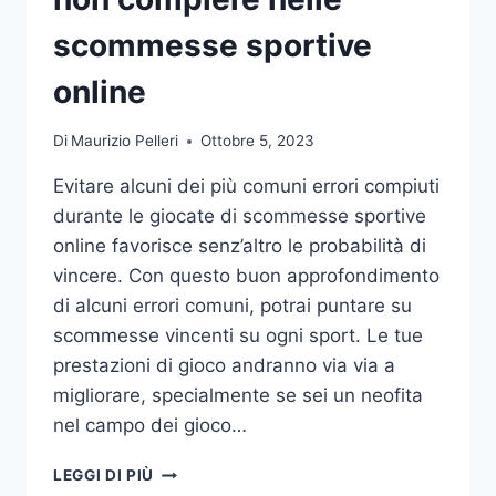
DA
UFFICIO
scommesse sportive
online
Di
Maurizio Pelleri
Ottobre 5, 2023
Evitare alcuni dei più comuni errori compiuti
durante le giocate di scommesse sportive
online favorisce senz’altro le probabilità di
vincere. Con questo buon approfondimento
di alcuni errori comuni, potrai puntare su
scommesse vincenti su ogni sport. Le tue
prestazioni di gioco andranno via via a
migliorare, specialmente se sei un neofita
nel campo dei gioco…
GLI
LEGGI DI PIÙ
ERRORI