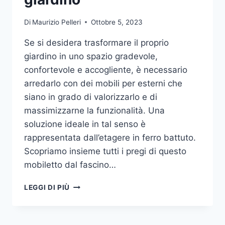
Di
Maurizio Pelleri
Ottobre 5, 2023
Se si desidera trasformare il proprio
giardino in uno spazio gradevole,
confortevole e accogliente, è necessario
arredarlo con dei mobili per esterni che
siano in grado di valorizzarlo e di
massimizzarne la funzionalità. Una
soluzione ideale in tal senso è
rappresentata dall’etagere in ferro battuto.
Scopriamo insieme tutti i pregi di questo
mobiletto dal fascino…
ETAGERE
LEGGI DI PIÙ
IN
FERRO:
IL