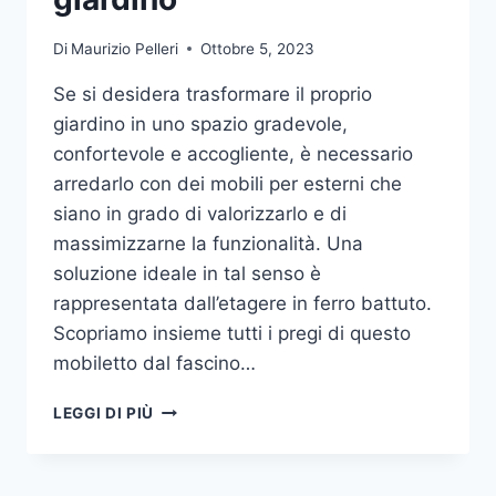
Di
Maurizio Pelleri
Ottobre 5, 2023
Se si desidera trasformare il proprio
giardino in uno spazio gradevole,
confortevole e accogliente, è necessario
arredarlo con dei mobili per esterni che
siano in grado di valorizzarlo e di
massimizzarne la funzionalità. Una
soluzione ideale in tal senso è
rappresentata dall’etagere in ferro battuto.
Scopriamo insieme tutti i pregi di questo
mobiletto dal fascino…
ETAGERE
LEGGI DI PIÙ
IN
FERRO:
IL