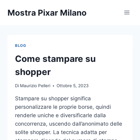
Salta
Mostra Pixar Milano
al
contenuto
BLOG
Come stampare su
shopper
Di
Maurizio Pelleri
Ottobre 5, 2023
Stampare su shopper significa
personalizzare le proprie borse, quindi
renderle uniche e diversificarle dalla
concorrenza, uscendo dall’anonimato delle
solite shopper. La tecnica adatta per