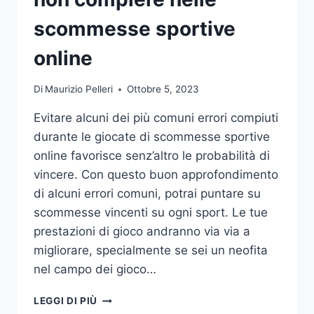
DA
UFFICIO
scommesse sportive
online
Di
Maurizio Pelleri
Ottobre 5, 2023
Evitare alcuni dei più comuni errori compiuti
durante le giocate di scommesse sportive
online favorisce senz’altro le probabilità di
vincere. Con questo buon approfondimento
di alcuni errori comuni, potrai puntare su
scommesse vincenti su ogni sport. Le tue
prestazioni di gioco andranno via via a
migliorare, specialmente se sei un neofita
nel campo dei gioco…
GLI
LEGGI DI PIÙ
ERRORI