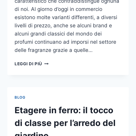
caratteristico che contraddistingue ognuna
di noi. Al giorno d’oggi in commercio
esistono molte varianti differenti, a diversi
livelli di prezzo, anche se alcuni brand e
alcuni grandi classici del mondo dei
profumi continuano ad imporsi nel settore
delle fragranze grazie a quelle…
I
LEGGI DI PIÙ
MIGLIORI
PROFUMI
PER
DONNA
BLOG
Etagere in ferro: il tocco
di classe per l’arredo del
giardino