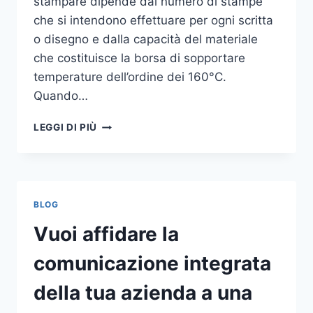
stampare dipende dal numero di stampe
che si intendono effettuare per ogni scritta
o disegno e dalla capacità del materiale
che costituisce la borsa di sopportare
temperature dell’ordine dei 160°C.
Quando…
COME
LEGGI DI PIÙ
STAMPARE
SU
SHOPPER
BLOG
Vuoi affidare la
comunicazione integrata
della tua azienda a una