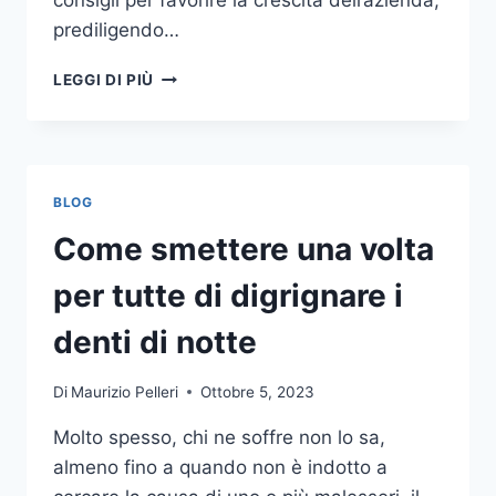
consigli per favorire la crescita dell’azienda,
prediligendo…
IL
LEGGI DI PIÙ
MONDO
DELLA
CONSULENZA
AZIENDALE
BLOG
Come smettere una volta
per tutte di digrignare i
denti di notte
Di
Maurizio Pelleri
Ottobre 5, 2023
Molto spesso, chi ne soffre non lo sa,
almeno fino a quando non è indotto a