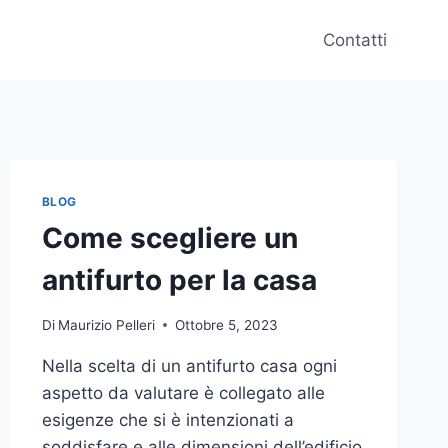
Contatti
BLOG
Come scegliere un
antifurto per la casa
Di
Maurizio Pelleri
Ottobre 5, 2023
Nella scelta di un antifurto casa ogni
aspetto da valutare è collegato alle
esigenze che si è intenzionati a
soddisfare e alle dimensioni dell’edificio