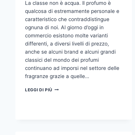
La classe non è acqua. Il profumo è
qualcosa di estremamente personale e
caratteristico che contraddistingue
ognuna di noi. Al giorno d’oggi in
commercio esistono molte varianti
differenti, a diversi livelli di prezzo,
anche se alcuni brand e alcuni grandi
classici del mondo dei profumi
continuano ad imporsi nel settore delle
fragranze grazie a quelle…
I
LEGGI DI PIÙ
MIGLIORI
PROFUMI
PER
DONNA