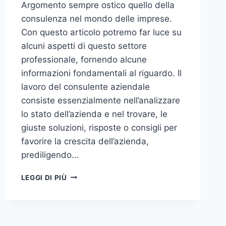
Argomento sempre ostico quello della
consulenza nel mondo delle imprese.
Con questo articolo potremo far luce su
alcuni aspetti di questo settore
professionale, fornendo alcune
informazioni fondamentali al riguardo. Il
lavoro del consulente aziendale
consiste essenzialmente nell’analizzare
lo stato dell’azienda e nel trovare, le
giuste soluzioni, risposte o consigli per
favorire la crescita dell’azienda,
prediligendo…
IL
LEGGI DI PIÙ
MONDO
DELLA
CONSULENZA
AZIENDALE