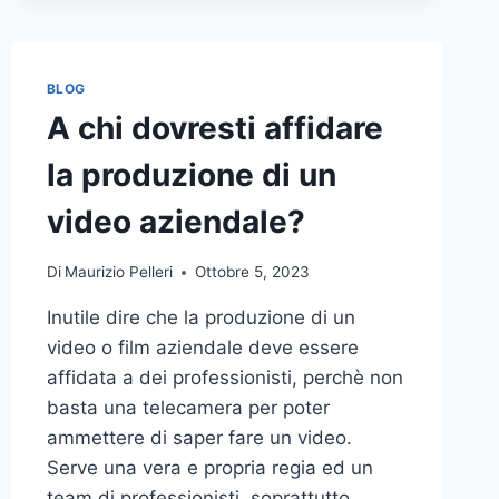
BLOG
A chi dovresti affidare
la produzione di un
video aziendale?
Di
Maurizio Pelleri
Ottobre 5, 2023
Inutile dire che la produzione di un
video o film aziendale deve essere
affidata a dei professionisti, perchè non
basta una telecamera per poter
ammettere di saper fare un video.
Serve una vera e propria regia ed un
team di professionisti, soprattutto