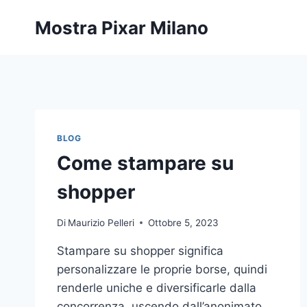
Salta
Mostra Pixar Milano
al
contenuto
BLOG
Come stampare su
shopper
Di
Maurizio Pelleri
Ottobre 5, 2023
Stampare su shopper significa
personalizzare le proprie borse, quindi
renderle uniche e diversificarle dalla
concorrenza, uscendo dall’anonimato