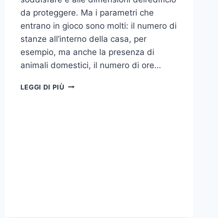
da proteggere. Ma i parametri che
entrano in gioco sono molti: il numero di
stanze all’interno della casa, per
esempio, ma anche la presenza di
animali domestici, il numero di ore…
COME
LEGGI DI PIÙ
SCEGLIERE
UN
ANTIFURTO
PER
LA
CASA