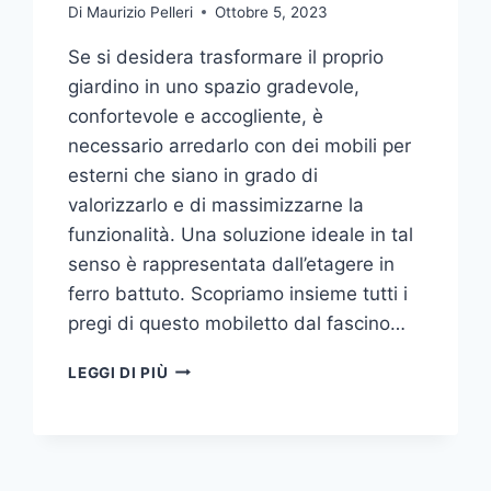
Di
Maurizio Pelleri
Ottobre 5, 2023
Se si desidera trasformare il proprio
giardino in uno spazio gradevole,
confortevole e accogliente, è
necessario arredarlo con dei mobili per
esterni che siano in grado di
valorizzarlo e di massimizzarne la
funzionalità. Una soluzione ideale in tal
senso è rappresentata dall’etagere in
ferro battuto. Scopriamo insieme tutti i
pregi di questo mobiletto dal fascino…
ETAGERE
LEGGI DI PIÙ
IN
FERRO:
IL
TOCCO
DI