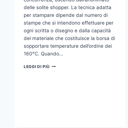
delle solite shopper. La tecnica adatta
per stampare dipende dal numero di
stampe che si intendono effettuare per
ogni scritta o disegno e dalla capacità
del materiale che costituisce la borsa di
sopportare temperature dell’ordine dei
160°C. Quando…
COME
LEGGI DI PIÙ
STAMPARE
SU
SHOPPER