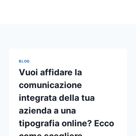
BLOG
Vuoi affidare la
comunicazione
integrata della tua
azienda a una
tipografia online? Ecco
come scegliere