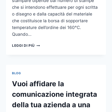
stampare dipende dal numero di stampe
che si intendono effettuare per ogni scritta
o disegno e dalla capacità del materiale
che costituisce la borsa di sopportare
temperature dell’ordine dei 160°C.
Quando…
COME
LEGGI DI PIÙ
STAMPARE
SU
SHOPPER
BLOG
Vuoi affidare la
comunicazione integrata
della tua azienda a una