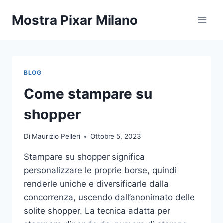
Salta
Mostra Pixar Milano
al
contenuto
BLOG
Come stampare su
shopper
Di
Maurizio Pelleri
Ottobre 5, 2023
Stampare su shopper significa
personalizzare le proprie borse, quindi
renderle uniche e diversificarle dalla
concorrenza, uscendo dall’anonimato delle
solite shopper. La tecnica adatta per