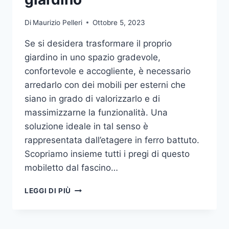
Di
Maurizio Pelleri
Ottobre 5, 2023
Se si desidera trasformare il proprio
giardino in uno spazio gradevole,
confortevole e accogliente, è necessario
arredarlo con dei mobili per esterni che
siano in grado di valorizzarlo e di
massimizzarne la funzionalità. Una
soluzione ideale in tal senso è
rappresentata dall’etagere in ferro battuto.
Scopriamo insieme tutti i pregi di questo
mobiletto dal fascino…
ETAGERE
LEGGI DI PIÙ
IN
FERRO:
IL