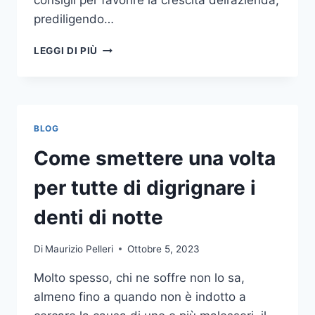
consigli per favorire la crescita dell’azienda,
prediligendo…
IL
LEGGI DI PIÙ
MONDO
DELLA
CONSULENZA
AZIENDALE
BLOG
Come smettere una volta
per tutte di digrignare i
denti di notte
Di
Maurizio Pelleri
Ottobre 5, 2023
Molto spesso, chi ne soffre non lo sa,
almeno fino a quando non è indotto a