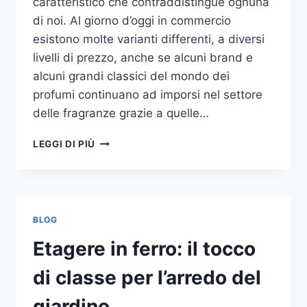
caratteristico che contraddistingue ognuna
di noi. Al giorno d’oggi in commercio
esistono molte varianti differenti, a diversi
livelli di prezzo, anche se alcuni brand e
alcuni grandi classici del mondo dei
profumi continuano ad imporsi nel settore
delle fragranze grazie a quelle…
I
LEGGI DI PIÙ
MIGLIORI
PROFUMI
PER
DONNA
BLOG
Etagere in ferro: il tocco
di classe per l’arredo del
giardino