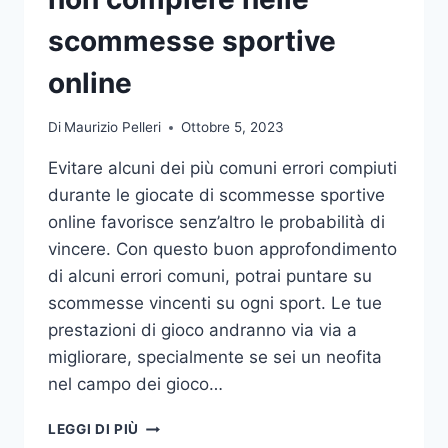
DA
UFFICIO
scommesse sportive
online
Di
Maurizio Pelleri
Ottobre 5, 2023
Evitare alcuni dei più comuni errori compiuti
durante le giocate di scommesse sportive
online favorisce senz’altro le probabilità di
vincere. Con questo buon approfondimento
di alcuni errori comuni, potrai puntare su
scommesse vincenti su ogni sport. Le tue
prestazioni di gioco andranno via via a
migliorare, specialmente se sei un neofita
nel campo dei gioco…
GLI
LEGGI DI PIÙ
ERRORI