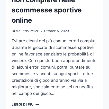
DA
UFFICIO
scommesse sportive
online
Di
Maurizio Pelleri
Ottobre 5, 2023
Evitare alcuni dei più comuni errori compiuti
durante le giocate di scommesse sportive
online favorisce senz’altro le probabilità di
vincere. Con questo buon approfondimento
di alcuni errori comuni, potrai puntare su
scommesse vincenti su ogni sport. Le tue
prestazioni di gioco andranno via via a
migliorare, specialmente se sei un neofita
nel campo dei gioco…
GLI
LEGGI DI PIÙ
ERRORI