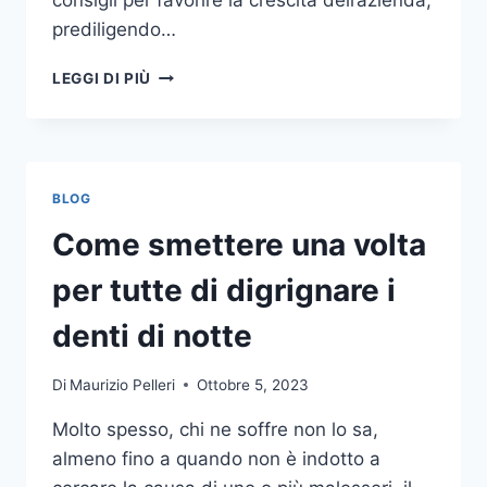
consigli per favorire la crescita dell’azienda,
prediligendo…
IL
LEGGI DI PIÙ
MONDO
DELLA
CONSULENZA
AZIENDALE
BLOG
Come smettere una volta
per tutte di digrignare i
denti di notte
Di
Maurizio Pelleri
Ottobre 5, 2023
Molto spesso, chi ne soffre non lo sa,
almeno fino a quando non è indotto a