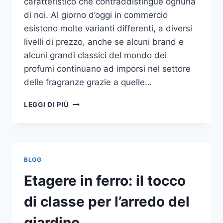
caratteristico che contraddistingue ognuna
di noi. Al giorno d’oggi in commercio
esistono molte varianti differenti, a diversi
livelli di prezzo, anche se alcuni brand e
alcuni grandi classici del mondo dei
profumi continuano ad imporsi nel settore
delle fragranze grazie a quelle…
I
LEGGI DI PIÙ
MIGLIORI
PROFUMI
PER
DONNA
BLOG
Etagere in ferro: il tocco
di classe per l’arredo del
giardino