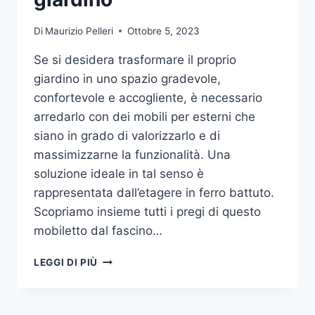
Di
Maurizio Pelleri
Ottobre 5, 2023
Se si desidera trasformare il proprio
giardino in uno spazio gradevole,
confortevole e accogliente, è necessario
arredarlo con dei mobili per esterni che
siano in grado di valorizzarlo e di
massimizzarne la funzionalità. Una
soluzione ideale in tal senso è
rappresentata dall’etagere in ferro battuto.
Scopriamo insieme tutti i pregi di questo
mobiletto dal fascino…
ETAGERE
LEGGI DI PIÙ
IN
FERRO:
IL