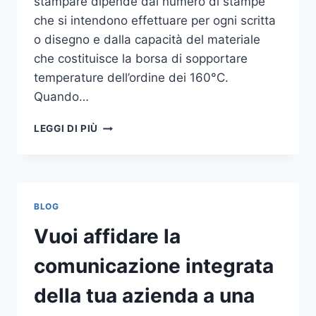
stampare dipende dal numero di stampe
che si intendono effettuare per ogni scritta
o disegno e dalla capacità del materiale
che costituisce la borsa di sopportare
temperature dell’ordine dei 160°C.
Quando…
COME
LEGGI DI PIÙ
STAMPARE
SU
SHOPPER
BLOG
Vuoi affidare la
comunicazione integrata
della tua azienda a una