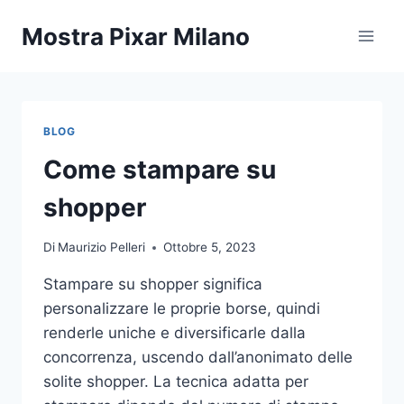
Salta
Mostra Pixar Milano
al
contenuto
BLOG
Come stampare su
shopper
Di
Maurizio Pelleri
Ottobre 5, 2023
Stampare su shopper significa
personalizzare le proprie borse, quindi
renderle uniche e diversificarle dalla
concorrenza, uscendo dall’anonimato delle
solite shopper. La tecnica adatta per