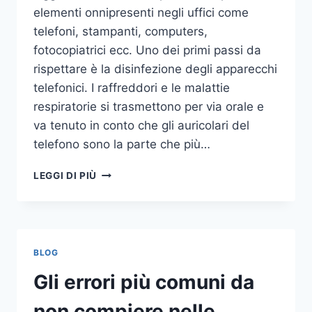
elementi onnipresenti negli uffici come
telefoni, stampanti, computers,
fotocopiatrici ecc. Uno dei primi passi da
rispettare è la disinfezione degli apparecchi
telefonici. I raffreddori e le malattie
respiratorie si trasmettono per via orale e
va tenuto in conto che gli auricolari del
telefono sono la parte che più…
UN
LEGGI DI PIÙ
INASPETTATO
COVO
DI
GERMI
E
BLOG
BATTERI:
PULIZIA
Gli errori più comuni da
DELLE
APPARECCHIATURE
non compiere nelle