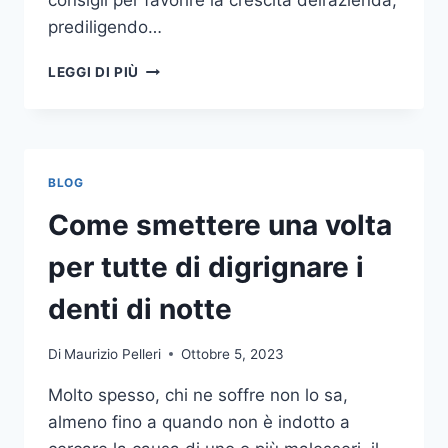
consigli per favorire la crescita dell’azienda,
prediligendo…
IL
LEGGI DI PIÙ
MONDO
DELLA
CONSULENZA
AZIENDALE
BLOG
Come smettere una volta
per tutte di digrignare i
denti di notte
Di
Maurizio Pelleri
Ottobre 5, 2023
Molto spesso, chi ne soffre non lo sa,
almeno fino a quando non è indotto a