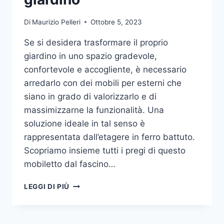
Di
Maurizio Pelleri
Ottobre 5, 2023
Se si desidera trasformare il proprio
giardino in uno spazio gradevole,
confortevole e accogliente, è necessario
arredarlo con dei mobili per esterni che
siano in grado di valorizzarlo e di
massimizzarne la funzionalità. Una
soluzione ideale in tal senso è
rappresentata dall’etagere in ferro battuto.
Scopriamo insieme tutti i pregi di questo
mobiletto dal fascino…
ETAGERE
LEGGI DI PIÙ
IN
FERRO:
IL