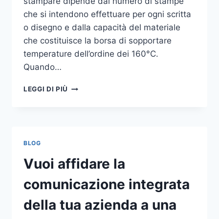
stampare dipende dal numero di stampe
che si intendono effettuare per ogni scritta
o disegno e dalla capacità del materiale
che costituisce la borsa di sopportare
temperature dell’ordine dei 160°C.
Quando…
COME
LEGGI DI PIÙ
STAMPARE
SU
SHOPPER
BLOG
Vuoi affidare la
comunicazione integrata
della tua azienda a una