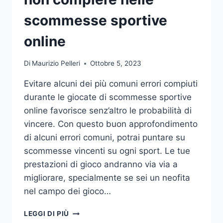
DA
UFFICIO
scommesse sportive
online
Di
Maurizio Pelleri
Ottobre 5, 2023
Evitare alcuni dei più comuni errori compiuti
durante le giocate di scommesse sportive
online favorisce senz’altro le probabilità di
vincere. Con questo buon approfondimento
di alcuni errori comuni, potrai puntare su
scommesse vincenti su ogni sport. Le tue
prestazioni di gioco andranno via via a
migliorare, specialmente se sei un neofita
nel campo dei gioco…
GLI
LEGGI DI PIÙ
ERRORI