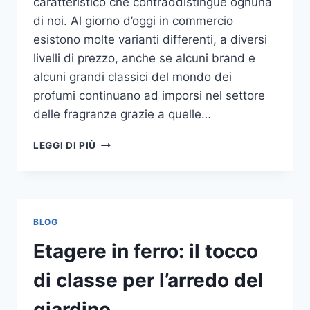
caratteristico che contraddistingue ognuna
di noi. Al giorno d’oggi in commercio
esistono molte varianti differenti, a diversi
livelli di prezzo, anche se alcuni brand e
alcuni grandi classici del mondo dei
profumi continuano ad imporsi nel settore
delle fragranze grazie a quelle…
I
LEGGI DI PIÙ
MIGLIORI
PROFUMI
PER
DONNA
BLOG
Etagere in ferro: il tocco
di classe per l’arredo del
giardino