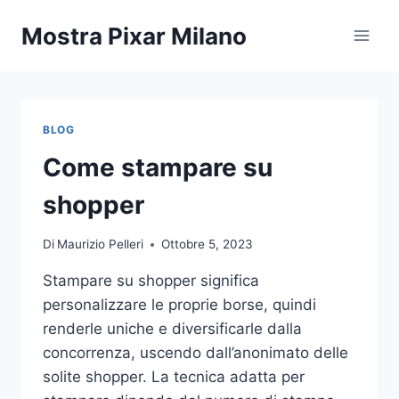
Salta
Mostra Pixar Milano
al
contenuto
BLOG
Come stampare su
shopper
Di
Maurizio Pelleri
Ottobre 5, 2023
Stampare su shopper significa
personalizzare le proprie borse, quindi
renderle uniche e diversificarle dalla
concorrenza, uscendo dall’anonimato delle
solite shopper. La tecnica adatta per