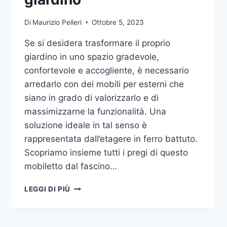
Di
Maurizio Pelleri
Ottobre 5, 2023
Se si desidera trasformare il proprio
giardino in uno spazio gradevole,
confortevole e accogliente, è necessario
arredarlo con dei mobili per esterni che
siano in grado di valorizzarlo e di
massimizzarne la funzionalità. Una
soluzione ideale in tal senso è
rappresentata dall’etagere in ferro battuto.
Scopriamo insieme tutti i pregi di questo
mobiletto dal fascino…
ETAGERE
LEGGI DI PIÙ
IN
FERRO:
IL