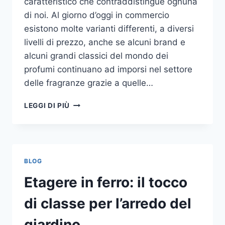
caratteristico che contraddistingue ognuna
di noi. Al giorno d’oggi in commercio
esistono molte varianti differenti, a diversi
livelli di prezzo, anche se alcuni brand e
alcuni grandi classici del mondo dei
profumi continuano ad imporsi nel settore
delle fragranze grazie a quelle…
I
LEGGI DI PIÙ
MIGLIORI
PROFUMI
PER
DONNA
BLOG
Etagere in ferro: il tocco
di classe per l’arredo del
giardino