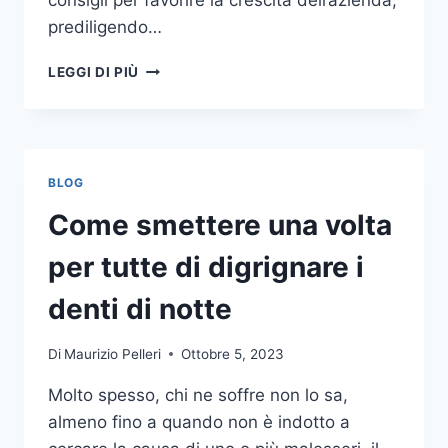
consigli per favorire la crescita dell’azienda,
prediligendo…
IL
LEGGI DI PIÙ
MONDO
DELLA
CONSULENZA
AZIENDALE
BLOG
Come smettere una volta
per tutte di digrignare i
denti di notte
Di
Maurizio Pelleri
Ottobre 5, 2023
Molto spesso, chi ne soffre non lo sa,
almeno fino a quando non è indotto a