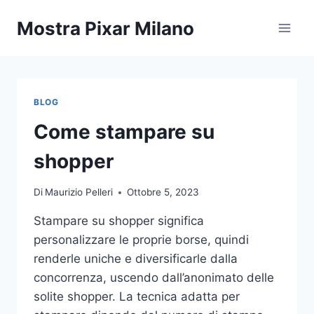
Salta
Mostra Pixar Milano
al
contenuto
BLOG
Come stampare su
shopper
Di
Maurizio Pelleri
Ottobre 5, 2023
Stampare su shopper significa
personalizzare le proprie borse, quindi
renderle uniche e diversificarle dalla
concorrenza, uscendo dall’anonimato delle
solite shopper. La tecnica adatta per