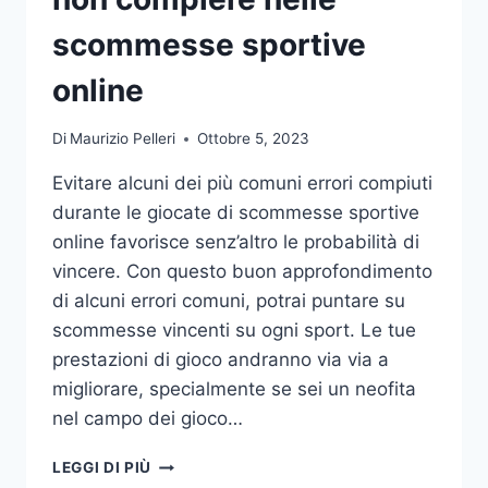
DA
UFFICIO
scommesse sportive
online
Di
Maurizio Pelleri
Ottobre 5, 2023
Evitare alcuni dei più comuni errori compiuti
durante le giocate di scommesse sportive
online favorisce senz’altro le probabilità di
vincere. Con questo buon approfondimento
di alcuni errori comuni, potrai puntare su
scommesse vincenti su ogni sport. Le tue
prestazioni di gioco andranno via via a
migliorare, specialmente se sei un neofita
nel campo dei gioco…
GLI
LEGGI DI PIÙ
ERRORI