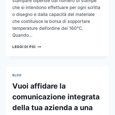
stampare dipende dal numero di stampe
che si intendono effettuare per ogni scritta
o disegno e dalla capacità del materiale
che costituisce la borsa di sopportare
temperature dell’ordine dei 160°C.
Quando…
COME
LEGGI DI PIÙ
STAMPARE
SU
SHOPPER
BLOG
Vuoi affidare la
comunicazione integrata
della tua azienda a una