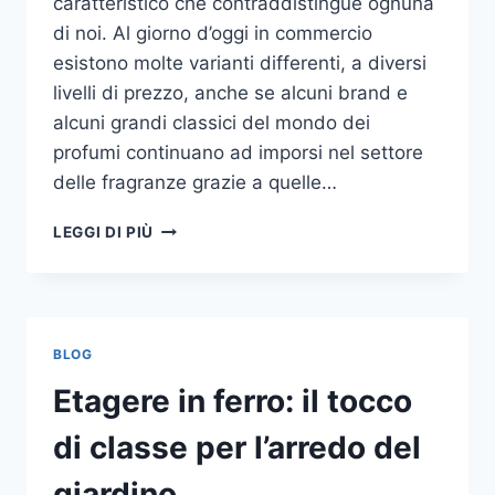
caratteristico che contraddistingue ognuna
di noi. Al giorno d’oggi in commercio
esistono molte varianti differenti, a diversi
livelli di prezzo, anche se alcuni brand e
alcuni grandi classici del mondo dei
profumi continuano ad imporsi nel settore
delle fragranze grazie a quelle…
I
LEGGI DI PIÙ
MIGLIORI
PROFUMI
PER
DONNA
BLOG
Etagere in ferro: il tocco
di classe per l’arredo del
giardino