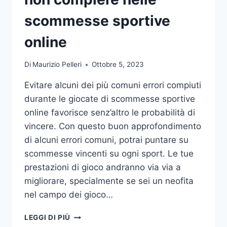
DA
UFFICIO
scommesse sportive
online
Di
Maurizio Pelleri
Ottobre 5, 2023
Evitare alcuni dei più comuni errori compiuti
durante le giocate di scommesse sportive
online favorisce senz’altro le probabilità di
vincere. Con questo buon approfondimento
di alcuni errori comuni, potrai puntare su
scommesse vincenti su ogni sport. Le tue
prestazioni di gioco andranno via via a
migliorare, specialmente se sei un neofita
nel campo dei gioco…
GLI
LEGGI DI PIÙ
ERRORI