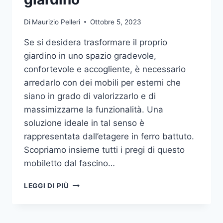
Di
Maurizio Pelleri
Ottobre 5, 2023
Se si desidera trasformare il proprio
giardino in uno spazio gradevole,
confortevole e accogliente, è necessario
arredarlo con dei mobili per esterni che
siano in grado di valorizzarlo e di
massimizzarne la funzionalità. Una
soluzione ideale in tal senso è
rappresentata dall’etagere in ferro battuto.
Scopriamo insieme tutti i pregi di questo
mobiletto dal fascino…
ETAGERE
LEGGI DI PIÙ
IN
FERRO:
IL