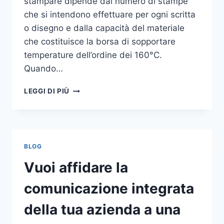
stampare dipende dal numero di stampe
che si intendono effettuare per ogni scritta
o disegno e dalla capacità del materiale
che costituisce la borsa di sopportare
temperature dell’ordine dei 160°C.
Quando…
COME
LEGGI DI PIÙ
STAMPARE
SU
SHOPPER
BLOG
Vuoi affidare la
comunicazione integrata
della tua azienda a una