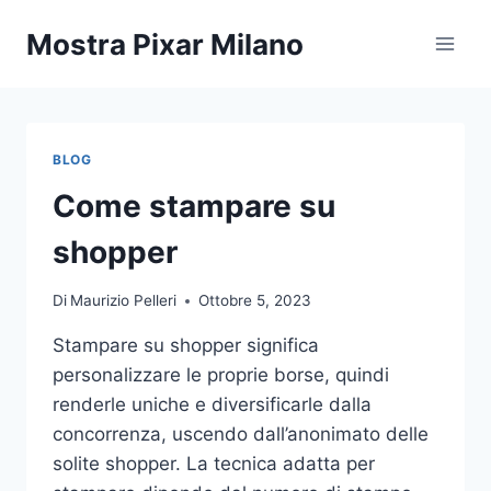
Salta
Mostra Pixar Milano
al
contenuto
BLOG
Come stampare su
shopper
Di
Maurizio Pelleri
Ottobre 5, 2023
Stampare su shopper significa
personalizzare le proprie borse, quindi
renderle uniche e diversificarle dalla
concorrenza, uscendo dall’anonimato delle
solite shopper. La tecnica adatta per