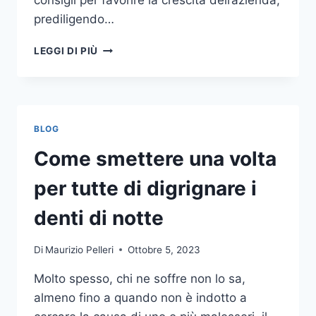
consigli per favorire la crescita dell’azienda,
prediligendo…
IL
LEGGI DI PIÙ
MONDO
DELLA
CONSULENZA
AZIENDALE
BLOG
Come smettere una volta
per tutte di digrignare i
denti di notte
Di
Maurizio Pelleri
Ottobre 5, 2023
Molto spesso, chi ne soffre non lo sa,
almeno fino a quando non è indotto a