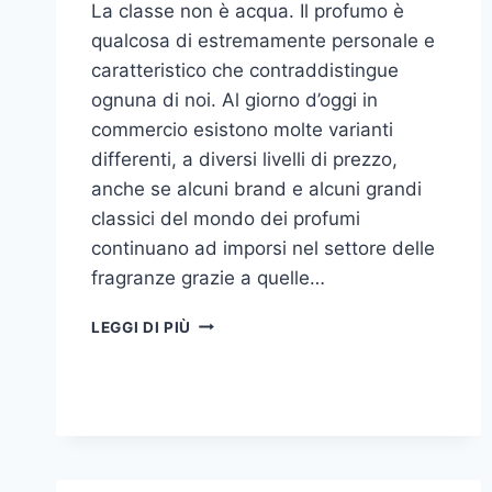
La classe non è acqua. Il profumo è
qualcosa di estremamente personale e
caratteristico che contraddistingue
ognuna di noi. Al giorno d’oggi in
commercio esistono molte varianti
differenti, a diversi livelli di prezzo,
anche se alcuni brand e alcuni grandi
classici del mondo dei profumi
continuano ad imporsi nel settore delle
fragranze grazie a quelle…
I
LEGGI DI PIÙ
MIGLIORI
PROFUMI
PER
DONNA