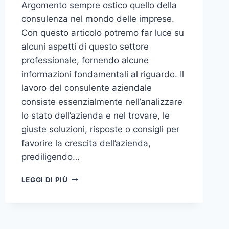
Argomento sempre ostico quello della
consulenza nel mondo delle imprese.
Con questo articolo potremo far luce su
alcuni aspetti di questo settore
professionale, fornendo alcune
informazioni fondamentali al riguardo. Il
lavoro del consulente aziendale
consiste essenzialmente nell’analizzare
lo stato dell’azienda e nel trovare, le
giuste soluzioni, risposte o consigli per
favorire la crescita dell’azienda,
prediligendo…
IL
LEGGI DI PIÙ
MONDO
DELLA
CONSULENZA
AZIENDALE