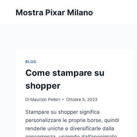
Salta
Mostra Pixar Milano
al
contenuto
BLOG
Come stampare su
shopper
Di
Maurizio Pelleri
Ottobre 5, 2023
Stampare su shopper significa
personalizzare le proprie borse, quindi
renderle uniche e diversificarle dalla
concorrenza, uscendo dall’anonimato