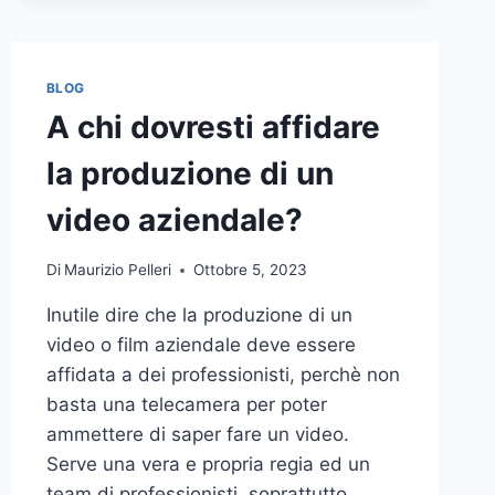
BLOG
A chi dovresti affidare
la produzione di un
video aziendale?
Di
Maurizio Pelleri
Ottobre 5, 2023
Inutile dire che la produzione di un
video o film aziendale deve essere
affidata a dei professionisti, perchè non
basta una telecamera per poter
ammettere di saper fare un video.
Serve una vera e propria regia ed un
team di professionisti, soprattutto