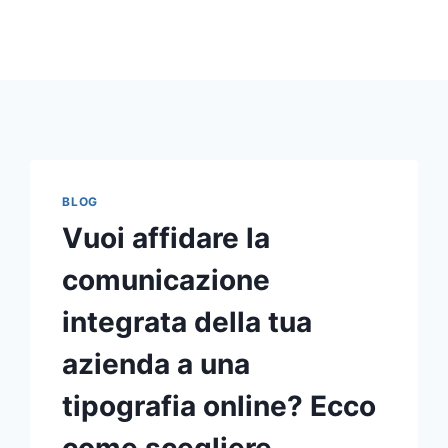
BLOG
Vuoi affidare la
comunicazione
integrata della tua
azienda a una
tipografia online? Ecco
come scegliere