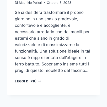
Di
Maurizio Pelleri
Ottobre 5, 2023
Se si desidera trasformare il proprio
giardino in uno spazio gradevole,
confortevole e accogliente, è
necessario arredarlo con dei mobili per
esterni che siano in grado di
valorizzarlo e di massimizzarne la
funzionalità. Una soluzione ideale in tal
senso è rappresentata dall’etagere in
ferro battuto. Scopriamo insieme tutti i
pregi di questo mobiletto dal fascino…
ETAGERE
LEGGI DI PIÙ
IN
FERRO:
IL
TOCCO
DI