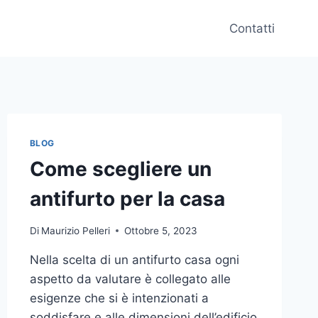
Contatti
BLOG
Come scegliere un
antifurto per la casa
Di
Maurizio Pelleri
Ottobre 5, 2023
Nella scelta di un antifurto casa ogni
aspetto da valutare è collegato alle
esigenze che si è intenzionati a
soddisfare e alle dimensioni dell’edificio