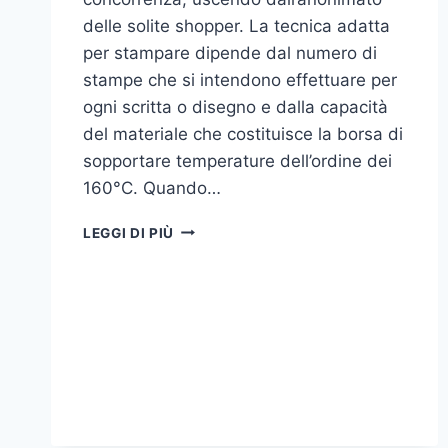
delle solite shopper. La tecnica adatta
per stampare dipende dal numero di
stampe che si intendono effettuare per
ogni scritta o disegno e dalla capacità
del materiale che costituisce la borsa di
sopportare temperature dell’ordine dei
160°C. Quando…
COME
LEGGI DI PIÙ
STAMPARE
SU
SHOPPER