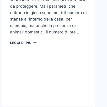
da proteggere. Ma i parametri che
entrano in gioco sono molti: il numero di
stanze all’interno della casa, per
esempio, ma anche la presenza di
animali domestici, il numero di ore…
COME
LEGGI DI PIÙ
SCEGLIERE
UN
ANTIFURTO
PER
LA
CASA