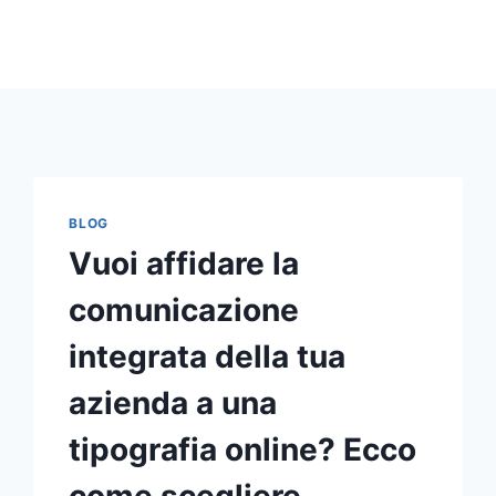
BLOG
Vuoi affidare la
comunicazione
integrata della tua
azienda a una
tipografia online? Ecco
come scegliere