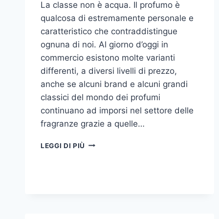
La classe non è acqua. Il profumo è
qualcosa di estremamente personale e
caratteristico che contraddistingue
ognuna di noi. Al giorno d’oggi in
commercio esistono molte varianti
differenti, a diversi livelli di prezzo,
anche se alcuni brand e alcuni grandi
classici del mondo dei profumi
continuano ad imporsi nel settore delle
fragranze grazie a quelle…
I
LEGGI DI PIÙ
MIGLIORI
PROFUMI
PER
DONNA