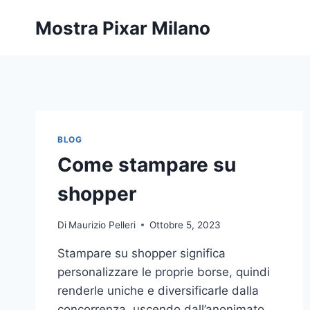
Salta
Mostra Pixar Milano
al
contenuto
BLOG
Come stampare su
shopper
Di
Maurizio Pelleri
Ottobre 5, 2023
Stampare su shopper significa
personalizzare le proprie borse, quindi
renderle uniche e diversificarle dalla
concorrenza, uscendo dall’anonimato