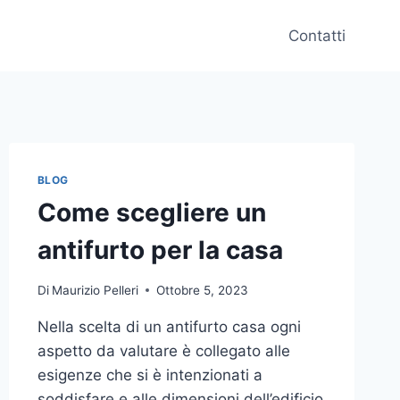
Contatti
BLOG
Come scegliere un
antifurto per la casa
Di
Maurizio Pelleri
Ottobre 5, 2023
Nella scelta di un antifurto casa ogni
aspetto da valutare è collegato alle
esigenze che si è intenzionati a
soddisfare e alle dimensioni dell’edificio