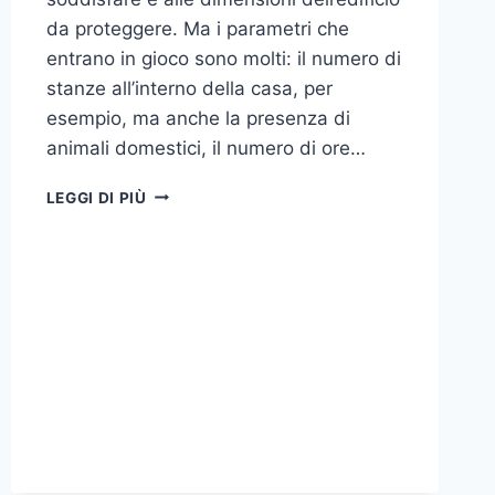
da proteggere. Ma i parametri che
entrano in gioco sono molti: il numero di
stanze all’interno della casa, per
esempio, ma anche la presenza di
animali domestici, il numero di ore…
COME
LEGGI DI PIÙ
SCEGLIERE
UN
ANTIFURTO
PER
LA
CASA