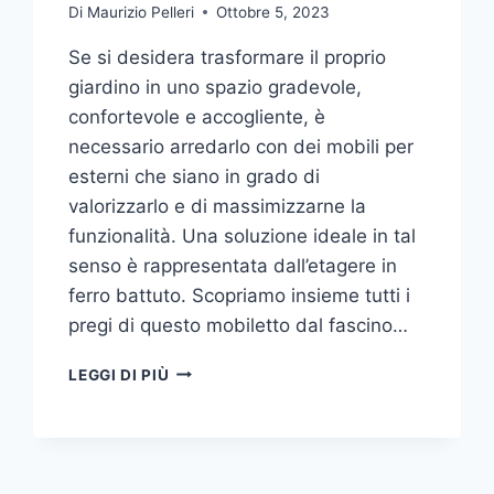
Di
Maurizio Pelleri
Ottobre 5, 2023
Se si desidera trasformare il proprio
giardino in uno spazio gradevole,
confortevole e accogliente, è
necessario arredarlo con dei mobili per
esterni che siano in grado di
valorizzarlo e di massimizzarne la
funzionalità. Una soluzione ideale in tal
senso è rappresentata dall’etagere in
ferro battuto. Scopriamo insieme tutti i
pregi di questo mobiletto dal fascino…
ETAGERE
LEGGI DI PIÙ
IN
FERRO:
IL
TOCCO
DI