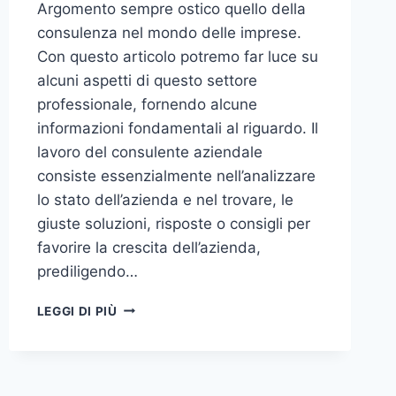
Argomento sempre ostico quello della
consulenza nel mondo delle imprese.
Con questo articolo potremo far luce su
alcuni aspetti di questo settore
professionale, fornendo alcune
informazioni fondamentali al riguardo. Il
lavoro del consulente aziendale
consiste essenzialmente nell’analizzare
lo stato dell’azienda e nel trovare, le
giuste soluzioni, risposte o consigli per
favorire la crescita dell’azienda,
prediligendo…
IL
LEGGI DI PIÙ
MONDO
DELLA
CONSULENZA
AZIENDALE