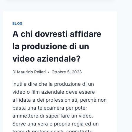
BLOG
A chi dovresti affidare
la produzione di un
video aziendale?
Di
Maurizio Pelleri
Ottobre 5, 2023
Inutile dire che la produzione di un
video o film aziendale deve essere
affidata a dei professionisti, perchè non
basta una telecamera per poter
ammettere di saper fare un video.
Serve una vera e propria regia ed un
team di professionisti, soprattutto