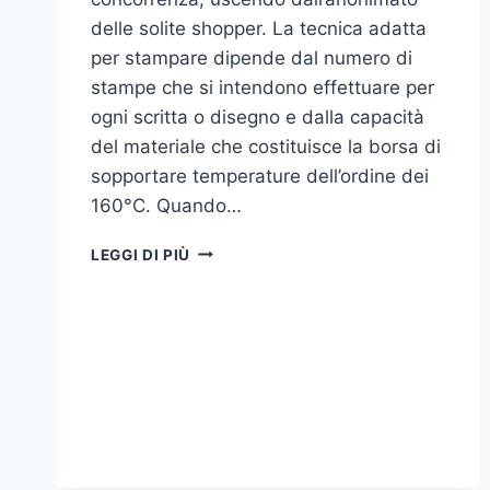
delle solite shopper. La tecnica adatta
per stampare dipende dal numero di
stampe che si intendono effettuare per
ogni scritta o disegno e dalla capacità
del materiale che costituisce la borsa di
sopportare temperature dell’ordine dei
160°C. Quando…
COME
LEGGI DI PIÙ
STAMPARE
SU
SHOPPER