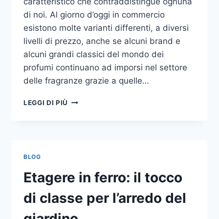
caratteristico che contraddistingue ognuna
di noi. Al giorno d’oggi in commercio
esistono molte varianti differenti, a diversi
livelli di prezzo, anche se alcuni brand e
alcuni grandi classici del mondo dei
profumi continuano ad imporsi nel settore
delle fragranze grazie a quelle…
I
LEGGI DI PIÙ
MIGLIORI
PROFUMI
PER
DONNA
BLOG
Etagere in ferro: il tocco
di classe per l’arredo del
giardino