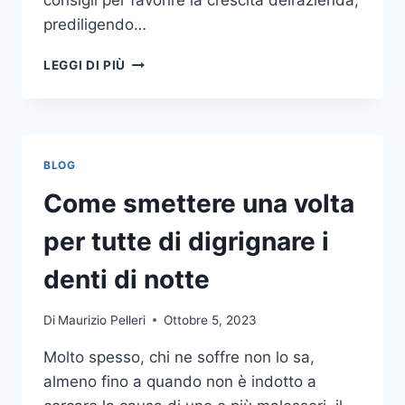
consigli per favorire la crescita dell’azienda,
prediligendo…
IL
LEGGI DI PIÙ
MONDO
DELLA
CONSULENZA
AZIENDALE
BLOG
Come smettere una volta
per tutte di digrignare i
denti di notte
Di
Maurizio Pelleri
Ottobre 5, 2023
Molto spesso, chi ne soffre non lo sa,
almeno fino a quando non è indotto a