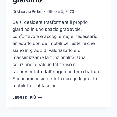
Di
Maurizio Pelleri
Ottobre 5, 2023
Se si desidera trasformare il proprio
giardino in uno spazio gradevole,
confortevole e accogliente, è necessario
arredarlo con dei mobili per esterni che
siano in grado di valorizzarlo e di
massimizzarne la funzionalità. Una
soluzione ideale in tal senso è
rappresentata dall’etagere in ferro battuto.
Scopriamo insieme tutti i pregi di questo
mobiletto dal fascino…
ETAGERE
LEGGI DI PIÙ
IN
FERRO:
IL