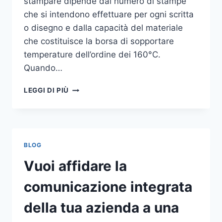
stampare dipende dal numero di stampe
che si intendono effettuare per ogni scritta
o disegno e dalla capacità del materiale
che costituisce la borsa di sopportare
temperature dell’ordine dei 160°C.
Quando…
COME
LEGGI DI PIÙ
STAMPARE
SU
SHOPPER
BLOG
Vuoi affidare la
comunicazione integrata
della tua azienda a una