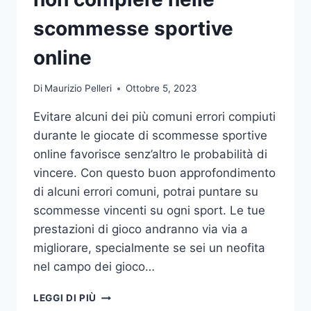
DA
UFFICIO
scommesse sportive
online
Di
Maurizio Pelleri
Ottobre 5, 2023
Evitare alcuni dei più comuni errori compiuti
durante le giocate di scommesse sportive
online favorisce senz’altro le probabilità di
vincere. Con questo buon approfondimento
di alcuni errori comuni, potrai puntare su
scommesse vincenti su ogni sport. Le tue
prestazioni di gioco andranno via via a
migliorare, specialmente se sei un neofita
nel campo dei gioco…
GLI
LEGGI DI PIÙ
ERRORI