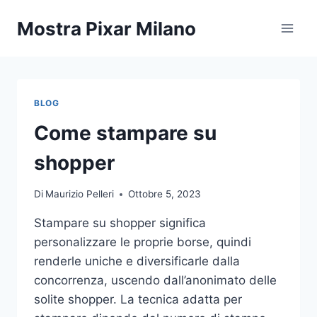
Salta
Mostra Pixar Milano
al
contenuto
BLOG
Come stampare su
shopper
Di
Maurizio Pelleri
Ottobre 5, 2023
Stampare su shopper significa
personalizzare le proprie borse, quindi
renderle uniche e diversificarle dalla
concorrenza, uscendo dall’anonimato delle
solite shopper. La tecnica adatta per