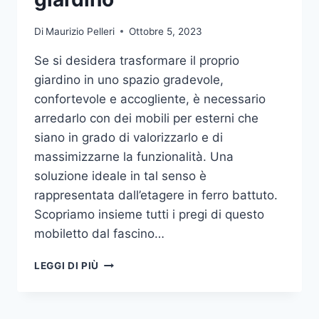
Di
Maurizio Pelleri
Ottobre 5, 2023
Se si desidera trasformare il proprio
giardino in uno spazio gradevole,
confortevole e accogliente, è necessario
arredarlo con dei mobili per esterni che
siano in grado di valorizzarlo e di
massimizzarne la funzionalità. Una
soluzione ideale in tal senso è
rappresentata dall’etagere in ferro battuto.
Scopriamo insieme tutti i pregi di questo
mobiletto dal fascino…
ETAGERE
LEGGI DI PIÙ
IN
FERRO:
IL