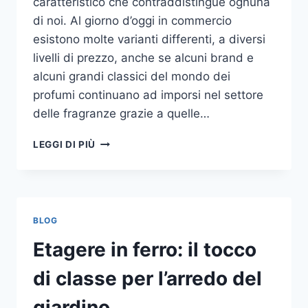
caratteristico che contraddistingue ognuna
di noi. Al giorno d’oggi in commercio
esistono molte varianti differenti, a diversi
livelli di prezzo, anche se alcuni brand e
alcuni grandi classici del mondo dei
profumi continuano ad imporsi nel settore
delle fragranze grazie a quelle…
I
LEGGI DI PIÙ
MIGLIORI
PROFUMI
PER
DONNA
BLOG
Etagere in ferro: il tocco
di classe per l’arredo del
giardino