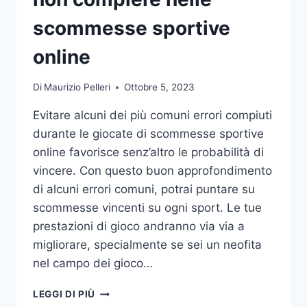
DA
UFFICIO
scommesse sportive
online
Di
Maurizio Pelleri
Ottobre 5, 2023
Evitare alcuni dei più comuni errori compiuti
durante le giocate di scommesse sportive
online favorisce senz’altro le probabilità di
vincere. Con questo buon approfondimento
di alcuni errori comuni, potrai puntare su
scommesse vincenti su ogni sport. Le tue
prestazioni di gioco andranno via via a
migliorare, specialmente se sei un neofita
nel campo dei gioco…
GLI
LEGGI DI PIÙ
ERRORI