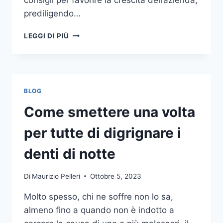
consigli per favorire la crescita dell’azienda,
prediligendo…
IL
LEGGI DI PIÙ
MONDO
DELLA
CONSULENZA
AZIENDALE
BLOG
Come smettere una volta
per tutte di digrignare i
denti di notte
Di
Maurizio Pelleri
Ottobre 5, 2023
Molto spesso, chi ne soffre non lo sa,
almeno fino a quando non è indotto a