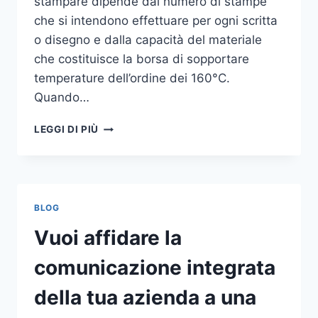
stampare dipende dal numero di stampe
che si intendono effettuare per ogni scritta
o disegno e dalla capacità del materiale
che costituisce la borsa di sopportare
temperature dell’ordine dei 160°C.
Quando…
COME
LEGGI DI PIÙ
STAMPARE
SU
SHOPPER
BLOG
Vuoi affidare la
comunicazione integrata
della tua azienda a una