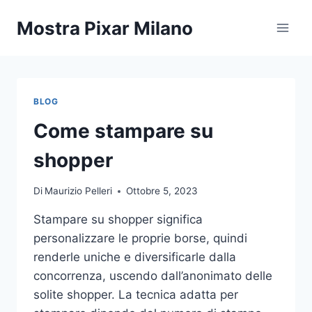
Salta
Mostra Pixar Milano
al
contenuto
BLOG
Come stampare su
shopper
Di
Maurizio Pelleri
Ottobre 5, 2023
Stampare su shopper significa
personalizzare le proprie borse, quindi
renderle uniche e diversificarle dalla
concorrenza, uscendo dall’anonimato delle
solite shopper. La tecnica adatta per