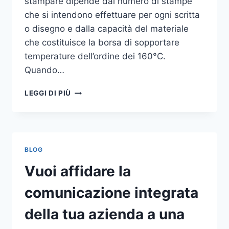
stampare dipende dal numero di stampe
che si intendono effettuare per ogni scritta
o disegno e dalla capacità del materiale
che costituisce la borsa di sopportare
temperature dell’ordine dei 160°C.
Quando…
COME
LEGGI DI PIÙ
STAMPARE
SU
SHOPPER
BLOG
Vuoi affidare la
comunicazione integrata
della tua azienda a una