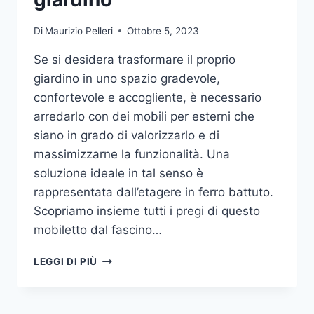
Di
Maurizio Pelleri
Ottobre 5, 2023
Se si desidera trasformare il proprio
giardino in uno spazio gradevole,
confortevole e accogliente, è necessario
arredarlo con dei mobili per esterni che
siano in grado di valorizzarlo e di
massimizzarne la funzionalità. Una
soluzione ideale in tal senso è
rappresentata dall’etagere in ferro battuto.
Scopriamo insieme tutti i pregi di questo
mobiletto dal fascino…
ETAGERE
LEGGI DI PIÙ
IN
FERRO:
IL