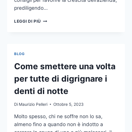
consigli per favorire la crescita dell’azienda,
prediligendo…
IL
LEGGI DI PIÙ
MONDO
DELLA
CONSULENZA
AZIENDALE
BLOG
Come smettere una volta
per tutte di digrignare i
denti di notte
Di
Maurizio Pelleri
Ottobre 5, 2023
Molto spesso, chi ne soffre non lo sa,
almeno fino a quando non è indotto a