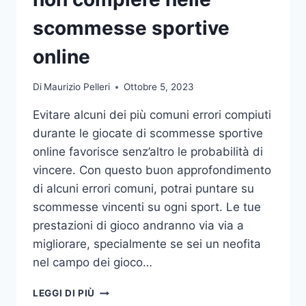
DA
UFFICIO
scommesse sportive
online
Di
Maurizio Pelleri
Ottobre 5, 2023
Evitare alcuni dei più comuni errori compiuti
durante le giocate di scommesse sportive
online favorisce senz’altro le probabilità di
vincere. Con questo buon approfondimento
di alcuni errori comuni, potrai puntare su
scommesse vincenti su ogni sport. Le tue
prestazioni di gioco andranno via via a
migliorare, specialmente se sei un neofita
nel campo dei gioco…
GLI
LEGGI DI PIÙ
ERRORI