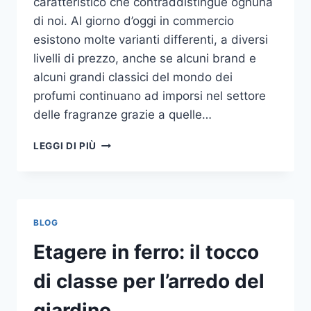
caratteristico che contraddistingue ognuna
di noi. Al giorno d’oggi in commercio
esistono molte varianti differenti, a diversi
livelli di prezzo, anche se alcuni brand e
alcuni grandi classici del mondo dei
profumi continuano ad imporsi nel settore
delle fragranze grazie a quelle…
I
LEGGI DI PIÙ
MIGLIORI
PROFUMI
PER
DONNA
BLOG
Etagere in ferro: il tocco
di classe per l’arredo del
giardino