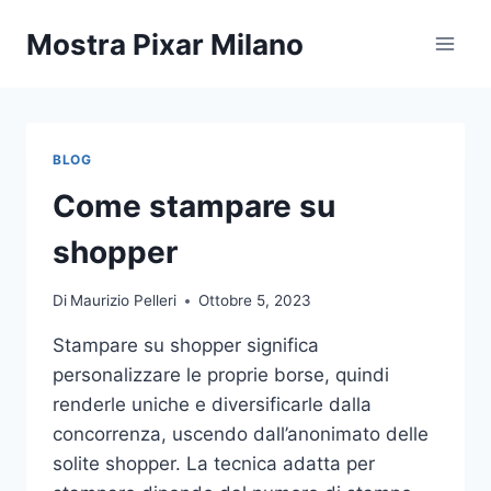
Salta
Mostra Pixar Milano
al
contenuto
BLOG
Come stampare su
shopper
Di
Maurizio Pelleri
Ottobre 5, 2023
Stampare su shopper significa
personalizzare le proprie borse, quindi
renderle uniche e diversificarle dalla
concorrenza, uscendo dall’anonimato delle
solite shopper. La tecnica adatta per