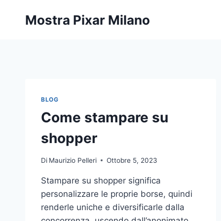
Salta
Mostra Pixar Milano
al
contenuto
BLOG
Come stampare su
shopper
Di
Maurizio Pelleri
Ottobre 5, 2023
Stampare su shopper significa
personalizzare le proprie borse, quindi
renderle uniche e diversificarle dalla
concorrenza, uscendo dall’anonimato