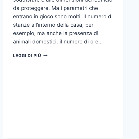
da proteggere. Ma i parametri che
entrano in gioco sono molti: il numero di
stanze all’interno della casa, per
esempio, ma anche la presenza di
animali domestici, il numero di ore…
COME
LEGGI DI PIÙ
SCEGLIERE
UN
ANTIFURTO
PER
LA
CASA