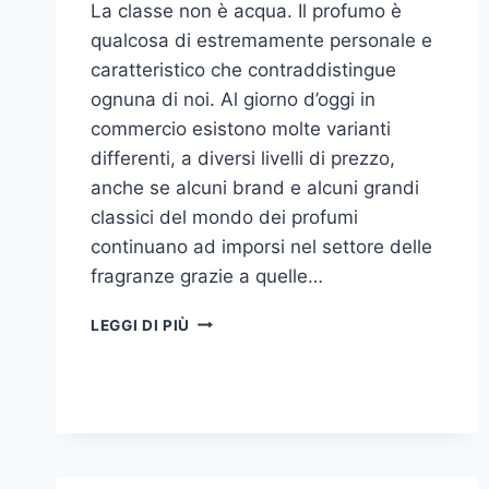
La classe non è acqua. Il profumo è
qualcosa di estremamente personale e
caratteristico che contraddistingue
ognuna di noi. Al giorno d’oggi in
commercio esistono molte varianti
differenti, a diversi livelli di prezzo,
anche se alcuni brand e alcuni grandi
classici del mondo dei profumi
continuano ad imporsi nel settore delle
fragranze grazie a quelle…
I
LEGGI DI PIÙ
MIGLIORI
PROFUMI
PER
DONNA