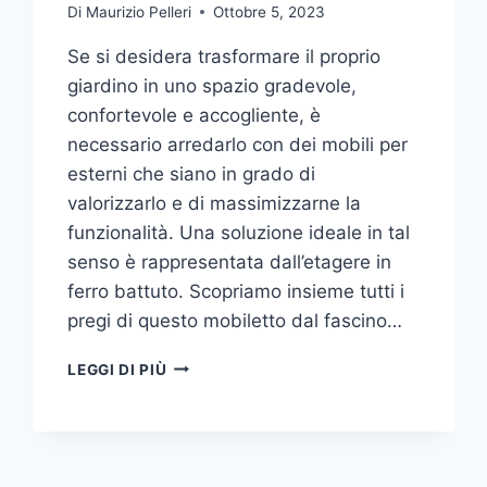
Di
Maurizio Pelleri
Ottobre 5, 2023
Se si desidera trasformare il proprio
giardino in uno spazio gradevole,
confortevole e accogliente, è
necessario arredarlo con dei mobili per
esterni che siano in grado di
valorizzarlo e di massimizzarne la
funzionalità. Una soluzione ideale in tal
senso è rappresentata dall’etagere in
ferro battuto. Scopriamo insieme tutti i
pregi di questo mobiletto dal fascino…
ETAGERE
LEGGI DI PIÙ
IN
FERRO:
IL
TOCCO
DI