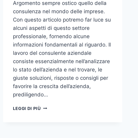
Argomento sempre ostico quello della
consulenza nel mondo delle imprese.
Con questo articolo potremo far luce su
alcuni aspetti di questo settore
professionale, fornendo alcune
informazioni fondamentali al riguardo. Il
lavoro del consulente aziendale
consiste essenzialmente nell’analizzare
lo stato dell’azienda e nel trovare, le
giuste soluzioni, risposte o consigli per
favorire la crescita dell’azienda,
prediligendo…
IL
LEGGI DI PIÙ
MONDO
DELLA
CONSULENZA
AZIENDALE