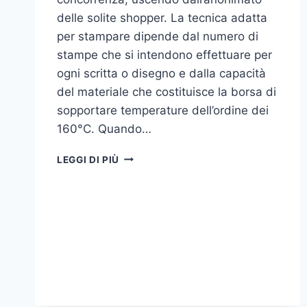
delle solite shopper. La tecnica adatta
per stampare dipende dal numero di
stampe che si intendono effettuare per
ogni scritta o disegno e dalla capacità
del materiale che costituisce la borsa di
sopportare temperature dell’ordine dei
160°C. Quando…
COME
LEGGI DI PIÙ
STAMPARE
SU
SHOPPER