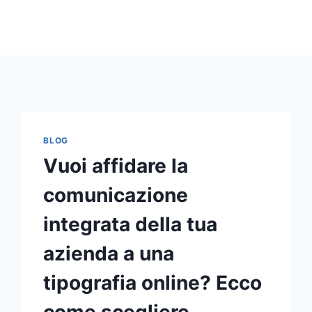
BLOG
Vuoi affidare la
comunicazione
integrata della tua
azienda a una
tipografia online? Ecco
come scegliere