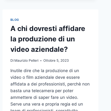
BLOG
A chi dovresti affidare
la produzione di un
video aziendale?
Di
Maurizio Pelleri
Ottobre 5, 2023
Inutile dire che la produzione di un
video o film aziendale deve essere
affidata a dei professionisti, perchè non
basta una telecamera per poter
ammettere di saper fare un video.
Serve una vera e propria regia ed un
team di professionisti, soprattutto