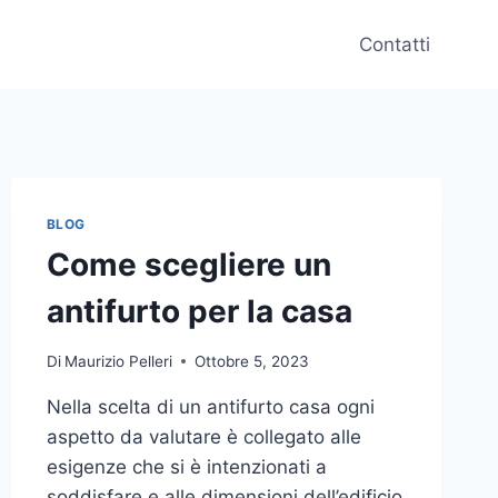
Contatti
BLOG
Come scegliere un
antifurto per la casa
Di
Maurizio Pelleri
Ottobre 5, 2023
Nella scelta di un antifurto casa ogni
aspetto da valutare è collegato alle
esigenze che si è intenzionati a
soddisfare e alle dimensioni dell’edificio