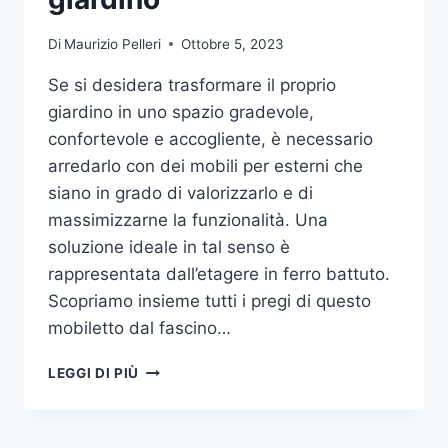
Di
Maurizio Pelleri
Ottobre 5, 2023
Se si desidera trasformare il proprio
giardino in uno spazio gradevole,
confortevole e accogliente, è necessario
arredarlo con dei mobili per esterni che
siano in grado di valorizzarlo e di
massimizzarne la funzionalità. Una
soluzione ideale in tal senso è
rappresentata dall’etagere in ferro battuto.
Scopriamo insieme tutti i pregi di questo
mobiletto dal fascino…
ETAGERE
LEGGI DI PIÙ
IN
FERRO:
IL