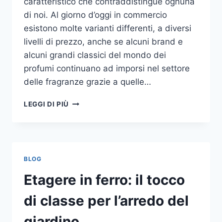
caratteristico che contraddistingue ognuna
di noi. Al giorno d’oggi in commercio
esistono molte varianti differenti, a diversi
livelli di prezzo, anche se alcuni brand e
alcuni grandi classici del mondo dei
profumi continuano ad imporsi nel settore
delle fragranze grazie a quelle…
I
LEGGI DI PIÙ
MIGLIORI
PROFUMI
PER
DONNA
BLOG
Etagere in ferro: il tocco
di classe per l’arredo del
giardino