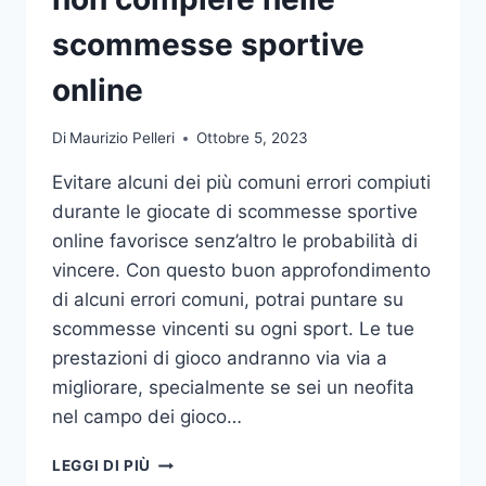
DA
UFFICIO
scommesse sportive
online
Di
Maurizio Pelleri
Ottobre 5, 2023
Evitare alcuni dei più comuni errori compiuti
durante le giocate di scommesse sportive
online favorisce senz’altro le probabilità di
vincere. Con questo buon approfondimento
di alcuni errori comuni, potrai puntare su
scommesse vincenti su ogni sport. Le tue
prestazioni di gioco andranno via via a
migliorare, specialmente se sei un neofita
nel campo dei gioco…
GLI
LEGGI DI PIÙ
ERRORI