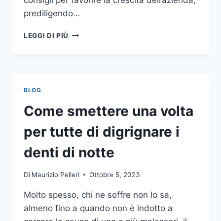
consigli per favorire la crescita dell’azienda,
prediligendo…
IL
LEGGI DI PIÙ
MONDO
DELLA
CONSULENZA
AZIENDALE
BLOG
Come smettere una volta
per tutte di digrignare i
denti di notte
Di
Maurizio Pelleri
Ottobre 5, 2023
Molto spesso, chi ne soffre non lo sa,
almeno fino a quando non è indotto a