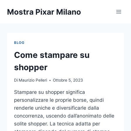
Salta
Mostra Pixar Milano
al
contenuto
BLOG
Come stampare su
shopper
Di
Maurizio Pelleri
Ottobre 5, 2023
Stampare su shopper significa
personalizzare le proprie borse, quindi
renderle uniche e diversificarle dalla
concorrenza, uscendo dall’anonimato delle
solite shopper. La tecnica adatta per