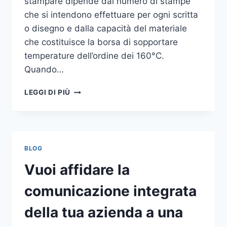
stampare dipende dal numero di stampe
che si intendono effettuare per ogni scritta
o disegno e dalla capacità del materiale
che costituisce la borsa di sopportare
temperature dell’ordine dei 160°C.
Quando…
COME
LEGGI DI PIÙ
STAMPARE
SU
SHOPPER
BLOG
Vuoi affidare la
comunicazione integrata
della tua azienda a una