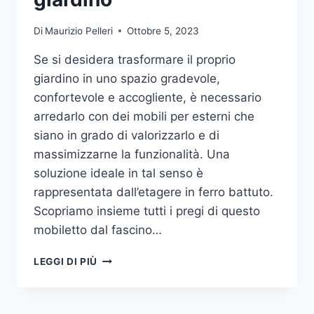
Di
Maurizio Pelleri
Ottobre 5, 2023
Se si desidera trasformare il proprio
giardino in uno spazio gradevole,
confortevole e accogliente, è necessario
arredarlo con dei mobili per esterni che
siano in grado di valorizzarlo e di
massimizzarne la funzionalità. Una
soluzione ideale in tal senso è
rappresentata dall’etagere in ferro battuto.
Scopriamo insieme tutti i pregi di questo
mobiletto dal fascino…
ETAGERE
LEGGI DI PIÙ
IN
FERRO:
IL