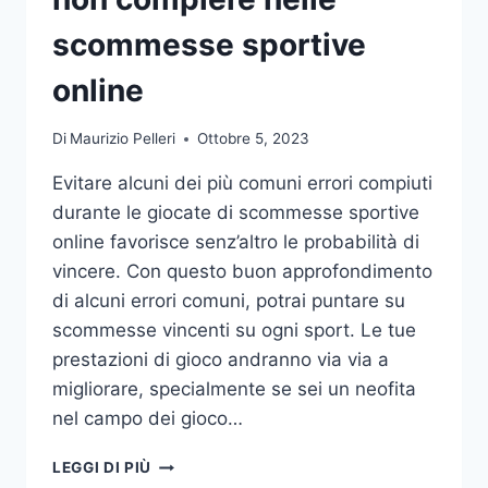
DA
UFFICIO
scommesse sportive
online
Di
Maurizio Pelleri
Ottobre 5, 2023
Evitare alcuni dei più comuni errori compiuti
durante le giocate di scommesse sportive
online favorisce senz’altro le probabilità di
vincere. Con questo buon approfondimento
di alcuni errori comuni, potrai puntare su
scommesse vincenti su ogni sport. Le tue
prestazioni di gioco andranno via via a
migliorare, specialmente se sei un neofita
nel campo dei gioco…
GLI
LEGGI DI PIÙ
ERRORI