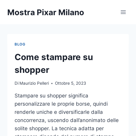
Salta
Mostra Pixar Milano
al
contenuto
BLOG
Come stampare su
shopper
Di
Maurizio Pelleri
Ottobre 5, 2023
Stampare su shopper significa
personalizzare le proprie borse, quindi
renderle uniche e diversificarle dalla
concorrenza, uscendo dall’anonimato delle
solite shopper. La tecnica adatta per