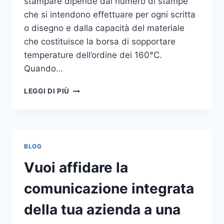
stampare dipende dal numero di stampe
che si intendono effettuare per ogni scritta
o disegno e dalla capacità del materiale
che costituisce la borsa di sopportare
temperature dell’ordine dei 160°C.
Quando…
COME
LEGGI DI PIÙ
STAMPARE
SU
SHOPPER
BLOG
Vuoi affidare la
comunicazione integrata
della tua azienda a una