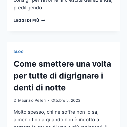
consigli per favorire la crescita dell’azienda,
prediligendo…
IL
LEGGI DI PIÙ
MONDO
DELLA
CONSULENZA
AZIENDALE
BLOG
Come smettere una volta
per tutte di digrignare i
denti di notte
Di
Maurizio Pelleri
Ottobre 5, 2023
Molto spesso, chi ne soffre non lo sa,
almeno fino a quando non è indotto a