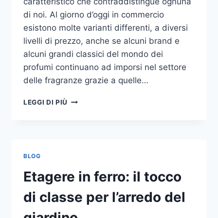
caratteristico che contraddistingue ognuna
di noi. Al giorno d’oggi in commercio
esistono molte varianti differenti, a diversi
livelli di prezzo, anche se alcuni brand e
alcuni grandi classici del mondo dei
profumi continuano ad imporsi nel settore
delle fragranze grazie a quelle…
I
LEGGI DI PIÙ
MIGLIORI
PROFUMI
PER
DONNA
BLOG
Etagere in ferro: il tocco
di classe per l’arredo del
giardino