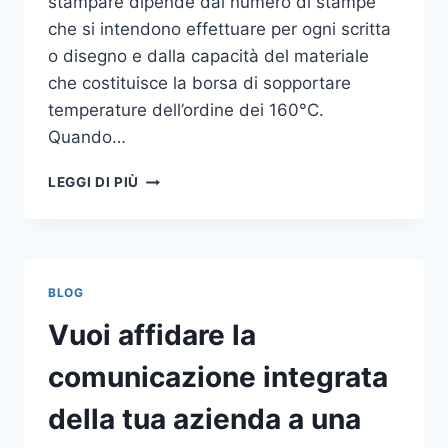
stampare dipende dal numero di stampe
che si intendono effettuare per ogni scritta
o disegno e dalla capacità del materiale
che costituisce la borsa di sopportare
temperature dell’ordine dei 160°C.
Quando…
COME
LEGGI DI PIÙ
STAMPARE
SU
SHOPPER
BLOG
Vuoi affidare la
comunicazione integrata
della tua azienda a una