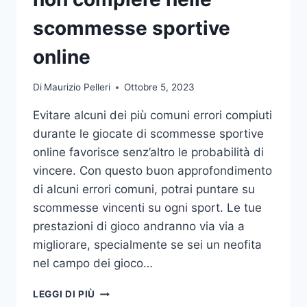
DA
UFFICIO
scommesse sportive
online
Di
Maurizio Pelleri
Ottobre 5, 2023
Evitare alcuni dei più comuni errori compiuti
durante le giocate di scommesse sportive
online favorisce senz’altro le probabilità di
vincere. Con questo buon approfondimento
di alcuni errori comuni, potrai puntare su
scommesse vincenti su ogni sport. Le tue
prestazioni di gioco andranno via via a
migliorare, specialmente se sei un neofita
nel campo dei gioco…
GLI
LEGGI DI PIÙ
ERRORI