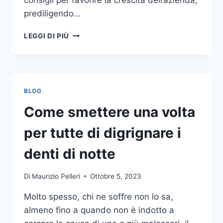
consigli per favorire la crescita dell’azienda,
prediligendo…
IL
LEGGI DI PIÙ
MONDO
DELLA
CONSULENZA
AZIENDALE
BLOG
Come smettere una volta
per tutte di digrignare i
denti di notte
Di
Maurizio Pelleri
Ottobre 5, 2023
Molto spesso, chi ne soffre non lo sa,
almeno fino a quando non è indotto a