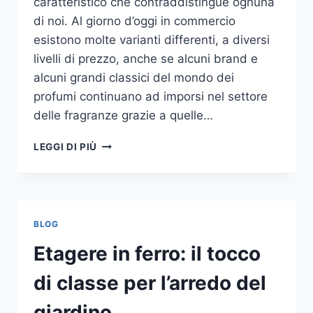
caratteristico che contraddistingue ognuna
di noi. Al giorno d’oggi in commercio
esistono molte varianti differenti, a diversi
livelli di prezzo, anche se alcuni brand e
alcuni grandi classici del mondo dei
profumi continuano ad imporsi nel settore
delle fragranze grazie a quelle…
I
LEGGI DI PIÙ
MIGLIORI
PROFUMI
PER
DONNA
BLOG
Etagere in ferro: il tocco
di classe per l’arredo del
giardino