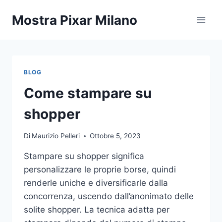
Salta
Mostra Pixar Milano
al
contenuto
BLOG
Come stampare su
shopper
Di
Maurizio Pelleri
Ottobre 5, 2023
Stampare su shopper significa
personalizzare le proprie borse, quindi
renderle uniche e diversificarle dalla
concorrenza, uscendo dall’anonimato delle
solite shopper. La tecnica adatta per