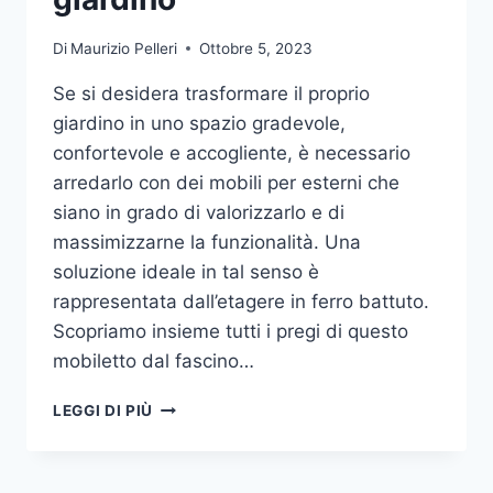
Di
Maurizio Pelleri
Ottobre 5, 2023
Se si desidera trasformare il proprio
giardino in uno spazio gradevole,
confortevole e accogliente, è necessario
arredarlo con dei mobili per esterni che
siano in grado di valorizzarlo e di
massimizzarne la funzionalità. Una
soluzione ideale in tal senso è
rappresentata dall’etagere in ferro battuto.
Scopriamo insieme tutti i pregi di questo
mobiletto dal fascino…
ETAGERE
LEGGI DI PIÙ
IN
FERRO:
IL