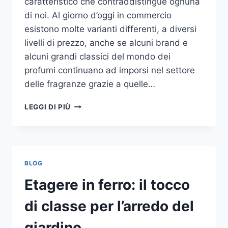
caratteristico che contraddistingue ognuna
di noi. Al giorno d’oggi in commercio
esistono molte varianti differenti, a diversi
livelli di prezzo, anche se alcuni brand e
alcuni grandi classici del mondo dei
profumi continuano ad imporsi nel settore
delle fragranze grazie a quelle…
I
LEGGI DI PIÙ
MIGLIORI
PROFUMI
PER
DONNA
BLOG
Etagere in ferro: il tocco
di classe per l’arredo del
giardino