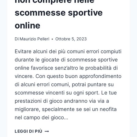
DA
UFFICIO
scommesse sportive
online
Di
Maurizio Pelleri
Ottobre 5, 2023
Evitare alcuni dei più comuni errori compiuti
durante le giocate di scommesse sportive
online favorisce senz’altro le probabilità di
vincere. Con questo buon approfondimento
di alcuni errori comuni, potrai puntare su
scommesse vincenti su ogni sport. Le tue
prestazioni di gioco andranno via via a
migliorare, specialmente se sei un neofita
nel campo dei gioco…
GLI
LEGGI DI PIÙ
ERRORI