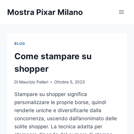
Salta
Mostra Pixar Milano
al
contenuto
BLOG
Come stampare su
shopper
Di
Maurizio Pelleri
Ottobre 5, 2023
Stampare su shopper significa
personalizzare le proprie borse, quindi
renderle uniche e diversificarle dalla
concorrenza, uscendo dall’anonimato delle
solite shopper. La tecnica adatta per