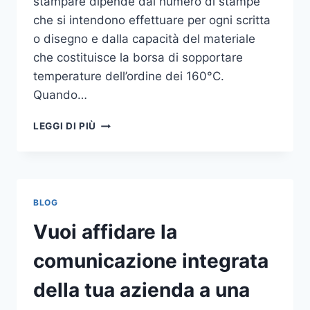
stampare dipende dal numero di stampe
che si intendono effettuare per ogni scritta
o disegno e dalla capacità del materiale
che costituisce la borsa di sopportare
temperature dell’ordine dei 160°C.
Quando…
COME
LEGGI DI PIÙ
STAMPARE
SU
SHOPPER
BLOG
Vuoi affidare la
comunicazione integrata
della tua azienda a una