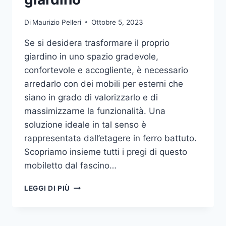
Di
Maurizio Pelleri
Ottobre 5, 2023
Se si desidera trasformare il proprio
giardino in uno spazio gradevole,
confortevole e accogliente, è necessario
arredarlo con dei mobili per esterni che
siano in grado di valorizzarlo e di
massimizzarne la funzionalità. Una
soluzione ideale in tal senso è
rappresentata dall’etagere in ferro battuto.
Scopriamo insieme tutti i pregi di questo
mobiletto dal fascino…
ETAGERE
LEGGI DI PIÙ
IN
FERRO:
IL