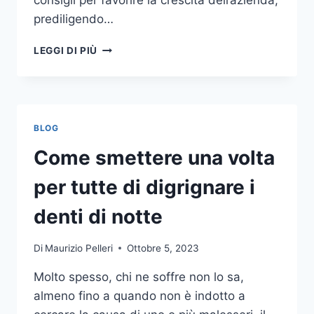
consigli per favorire la crescita dell’azienda,
prediligendo…
IL
LEGGI DI PIÙ
MONDO
DELLA
CONSULENZA
AZIENDALE
BLOG
Come smettere una volta
per tutte di digrignare i
denti di notte
Di
Maurizio Pelleri
Ottobre 5, 2023
Molto spesso, chi ne soffre non lo sa,
almeno fino a quando non è indotto a