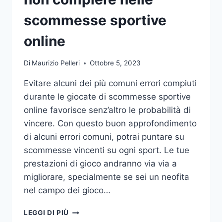
DA
UFFICIO
scommesse sportive
online
Di
Maurizio Pelleri
Ottobre 5, 2023
Evitare alcuni dei più comuni errori compiuti
durante le giocate di scommesse sportive
online favorisce senz’altro le probabilità di
vincere. Con questo buon approfondimento
di alcuni errori comuni, potrai puntare su
scommesse vincenti su ogni sport. Le tue
prestazioni di gioco andranno via via a
migliorare, specialmente se sei un neofita
nel campo dei gioco…
GLI
LEGGI DI PIÙ
ERRORI