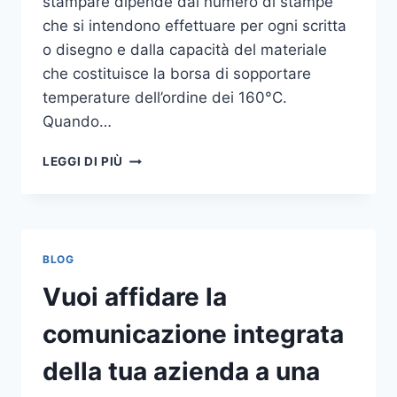
stampare dipende dal numero di stampe
che si intendono effettuare per ogni scritta
o disegno e dalla capacità del materiale
che costituisce la borsa di sopportare
temperature dell’ordine dei 160°C.
Quando…
COME
LEGGI DI PIÙ
STAMPARE
SU
SHOPPER
BLOG
Vuoi affidare la
comunicazione integrata
della tua azienda a una