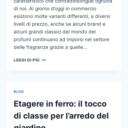
caratteristico che contraddistingue ognuna
di noi. Al giorno d’oggi in commercio
esistono molte varianti differenti, a diversi
livelli di prezzo, anche se alcuni brand e
alcuni grandi classici del mondo dei
profumi continuano ad imporsi nel settore
delle fragranze grazie a quelle…
I
LEGGI DI PIÙ
MIGLIORI
PROFUMI
PER
DONNA
BLOG
Etagere in ferro: il tocco
di classe per l’arredo del
giardino