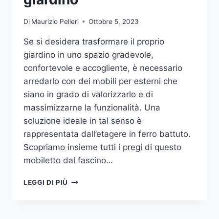
Di
Maurizio Pelleri
Ottobre 5, 2023
Se si desidera trasformare il proprio
giardino in uno spazio gradevole,
confortevole e accogliente, è necessario
arredarlo con dei mobili per esterni che
siano in grado di valorizzarlo e di
massimizzarne la funzionalità. Una
soluzione ideale in tal senso è
rappresentata dall’etagere in ferro battuto.
Scopriamo insieme tutti i pregi di questo
mobiletto dal fascino…
ETAGERE
LEGGI DI PIÙ
IN
FERRO:
IL