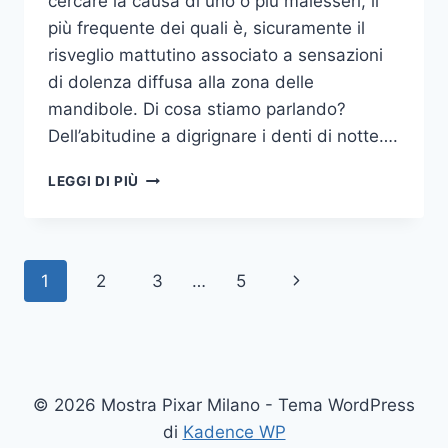
cercare la causa di uno o più malesseri, il
più frequente dei quali è, sicuramente il
risveglio mattutino associato a sensazioni
di dolenza diffusa alla zona delle
mandibole. Di cosa stiamo parlando?
Dell’abitudine a digrignare i denti di notte….
COME
LEGGI DI PIÙ
SMETTERE
UNA
VOLTA
PER
Navigazione
Pagina
1
2
3
…
5
TUTTE
DI
pagina
successiva
DIGRIGNARE
I
DENTI
DI
© 2026 Mostra Pixar Milano - Tema WordPress
NOTTE
di
Kadence WP