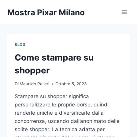
Salta
Mostra Pixar Milano
al
contenuto
BLOG
Come stampare su
shopper
Di
Maurizio Pelleri
Ottobre 5, 2023
Stampare su shopper significa
personalizzare le proprie borse, quindi
renderle uniche e diversificarle dalla
concorrenza, uscendo dall’anonimato delle
solite shopper. La tecnica adatta per