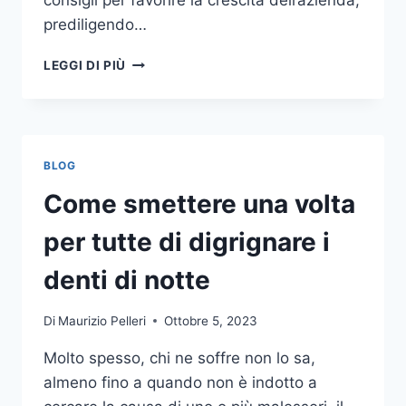
consigli per favorire la crescita dell’azienda,
prediligendo…
IL
LEGGI DI PIÙ
MONDO
DELLA
CONSULENZA
AZIENDALE
BLOG
Come smettere una volta
per tutte di digrignare i
denti di notte
Di
Maurizio Pelleri
Ottobre 5, 2023
Molto spesso, chi ne soffre non lo sa,
almeno fino a quando non è indotto a