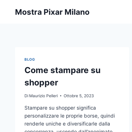
Salta
Mostra Pixar Milano
al
contenuto
BLOG
Come stampare su
shopper
Di
Maurizio Pelleri
Ottobre 5, 2023
Stampare su shopper significa
personalizzare le proprie borse, quindi
renderle uniche e diversificarle dalla
concorrenza, uscendo dall’anonimato