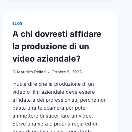
BLOG
A chi dovresti affidare
la produzione di un
video aziendale?
Di
Maurizio Pelleri
Ottobre 5, 2023
Inutile dire che la produzione di un
video o film aziendale deve essere
affidata a dei professionisti, perchè non
basta una telecamera per poter
ammettere di saper fare un video.
Serve una vera e propria regia ed un
team di professionisti, soprattutto