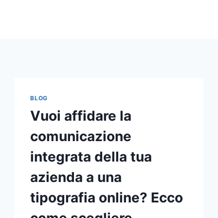
BLOG
Vuoi affidare la
comunicazione
integrata della tua
azienda a una
tipografia online? Ecco
come scegliere