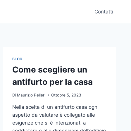
Contatti
BLOG
Come scegliere un
antifurto per la casa
Di
Maurizio Pelleri
Ottobre 5, 2023
Nella scelta di un antifurto casa ogni
aspetto da valutare è collegato alle
esigenze che si è intenzionati a
soddisfare e alle dimensioni dell’edificio