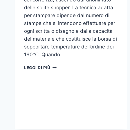
delle solite shopper. La tecnica adatta
per stampare dipende dal numero di
stampe che si intendono effettuare per
ogni scritta o disegno e dalla capacità
del materiale che costituisce la borsa di
sopportare temperature dell’ordine dei
160°C. Quando…
COME
LEGGI DI PIÙ
STAMPARE
SU
SHOPPER