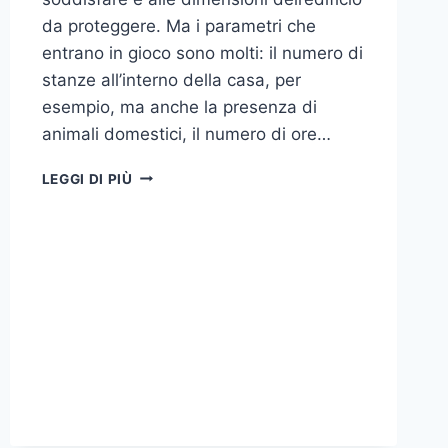
da proteggere. Ma i parametri che
entrano in gioco sono molti: il numero di
stanze all’interno della casa, per
esempio, ma anche la presenza di
animali domestici, il numero di ore…
COME
LEGGI DI PIÙ
SCEGLIERE
UN
ANTIFURTO
PER
LA
CASA