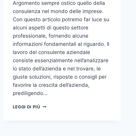
Argomento sempre ostico quello della
consulenza nel mondo delle imprese.
Con questo articolo potremo far luce su
alcuni aspetti di questo settore
professionale, fornendo alcune
informazioni fondamentali al riguardo. Il
lavoro del consulente aziendale
consiste essenzialmente nell’analizzare
lo stato dell’azienda e nel trovare, le
giuste soluzioni, risposte o consigli per
favorire la crescita dell’azienda,
prediligendo…
IL
LEGGI DI PIÙ
MONDO
DELLA
CONSULENZA
AZIENDALE