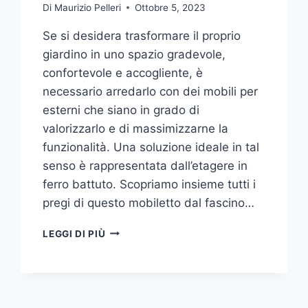
Di
Maurizio Pelleri
Ottobre 5, 2023
Se si desidera trasformare il proprio
giardino in uno spazio gradevole,
confortevole e accogliente, è
necessario arredarlo con dei mobili per
esterni che siano in grado di
valorizzarlo e di massimizzarne la
funzionalità. Una soluzione ideale in tal
senso è rappresentata dall’etagere in
ferro battuto. Scopriamo insieme tutti i
pregi di questo mobiletto dal fascino…
ETAGERE
LEGGI DI PIÙ
IN
FERRO:
IL
TOCCO
DI