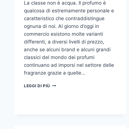
La classe non è acqua. Il profumo è
qualcosa di estremamente personale e
caratteristico che contraddistingue
ognuna di noi. Al giorno d’oggi in
commercio esistono molte varianti
differenti, a diversi livelli di prezzo,
anche se alcuni brand e alcuni grandi
classici del mondo dei profumi
continuano ad imporsi nel settore delle
fragranze grazie a quelle…
I
LEGGI DI PIÙ
MIGLIORI
PROFUMI
PER
DONNA