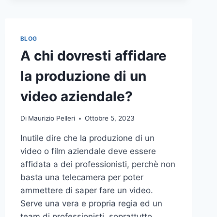
BLOG
A chi dovresti affidare
la produzione di un
video aziendale?
Di
Maurizio Pelleri
Ottobre 5, 2023
Inutile dire che la produzione di un
video o film aziendale deve essere
affidata a dei professionisti, perchè non
basta una telecamera per poter
ammettere di saper fare un video.
Serve una vera e propria regia ed un
team di professionisti, soprattutto