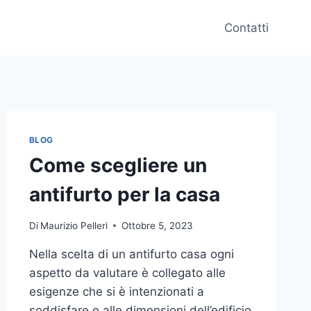
Contatti
BLOG
Come scegliere un
antifurto per la casa
Di
Maurizio Pelleri
Ottobre 5, 2023
Nella scelta di un antifurto casa ogni
aspetto da valutare è collegato alle
esigenze che si è intenzionati a
soddisfare e alle dimensioni dell’edificio