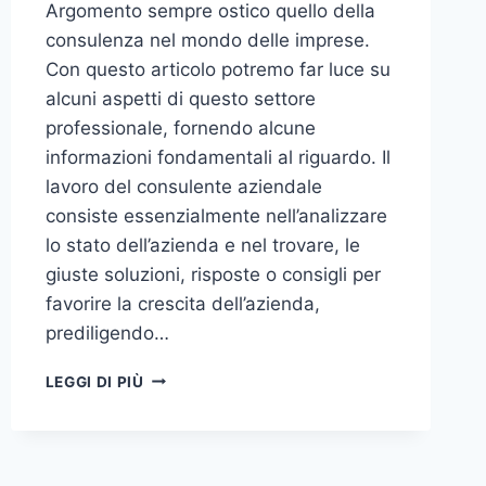
Argomento sempre ostico quello della
consulenza nel mondo delle imprese.
Con questo articolo potremo far luce su
alcuni aspetti di questo settore
professionale, fornendo alcune
informazioni fondamentali al riguardo. Il
lavoro del consulente aziendale
consiste essenzialmente nell’analizzare
lo stato dell’azienda e nel trovare, le
giuste soluzioni, risposte o consigli per
favorire la crescita dell’azienda,
prediligendo…
IL
LEGGI DI PIÙ
MONDO
DELLA
CONSULENZA
AZIENDALE