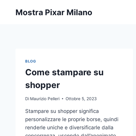
Salta
Mostra Pixar Milano
al
contenuto
BLOG
Come stampare su
shopper
Di
Maurizio Pelleri
Ottobre 5, 2023
Stampare su shopper significa
personalizzare le proprie borse, quindi
renderle uniche e diversificarle dalla
concorrenza, uscendo dall’anonimato