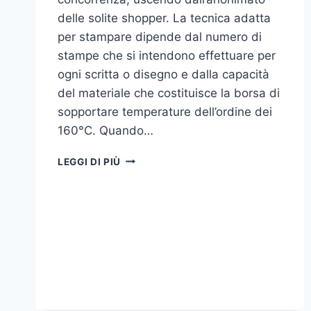
delle solite shopper. La tecnica adatta
per stampare dipende dal numero di
stampe che si intendono effettuare per
ogni scritta o disegno e dalla capacità
del materiale che costituisce la borsa di
sopportare temperature dell’ordine dei
160°C. Quando…
COME
LEGGI DI PIÙ
STAMPARE
SU
SHOPPER