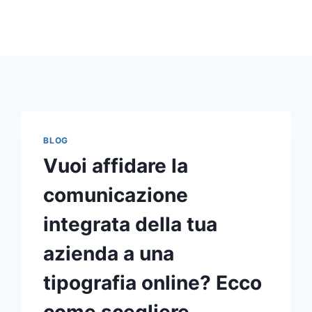
BLOG
Vuoi affidare la
comunicazione
integrata della tua
azienda a una
tipografia online? Ecco
come scegliere