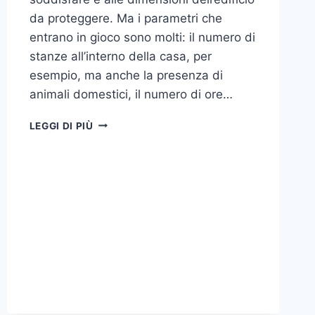
da proteggere. Ma i parametri che
entrano in gioco sono molti: il numero di
stanze all’interno della casa, per
esempio, ma anche la presenza di
animali domestici, il numero di ore…
COME
LEGGI DI PIÙ
SCEGLIERE
UN
ANTIFURTO
PER
LA
CASA