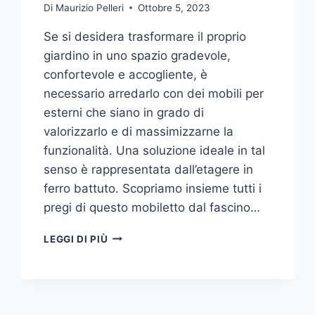
Di
Maurizio Pelleri
Ottobre 5, 2023
Se si desidera trasformare il proprio
giardino in uno spazio gradevole,
confortevole e accogliente, è
necessario arredarlo con dei mobili per
esterni che siano in grado di
valorizzarlo e di massimizzarne la
funzionalità. Una soluzione ideale in tal
senso è rappresentata dall’etagere in
ferro battuto. Scopriamo insieme tutti i
pregi di questo mobiletto dal fascino…
ETAGERE
LEGGI DI PIÙ
IN
FERRO:
IL
TOCCO
DI