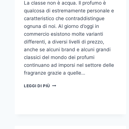
La classe non è acqua. Il profumo è
qualcosa di estremamente personale e
caratteristico che contraddistingue
ognuna di noi. Al giorno d’oggi in
commercio esistono molte varianti
differenti, a diversi livelli di prezzo,
anche se alcuni brand e alcuni grandi
classici del mondo dei profumi
continuano ad imporsi nel settore delle
fragranze grazie a quelle…
I
LEGGI DI PIÙ
MIGLIORI
PROFUMI
PER
DONNA