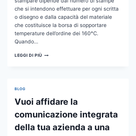
stampare dipende dal numero di stampe
che si intendono effettuare per ogni scritta
o disegno e dalla capacità del materiale
che costituisce la borsa di sopportare
temperature dell’ordine dei 160°C.
Quando…
COME
LEGGI DI PIÙ
STAMPARE
SU
SHOPPER
BLOG
Vuoi affidare la
comunicazione integrata
della tua azienda a una