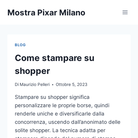
Salta
Mostra Pixar Milano
al
contenuto
BLOG
Come stampare su
shopper
Di
Maurizio Pelleri
Ottobre 5, 2023
Stampare su shopper significa
personalizzare le proprie borse, quindi
renderle uniche e diversificarle dalla
concorrenza, uscendo dall’anonimato delle
solite shopper. La tecnica adatta per