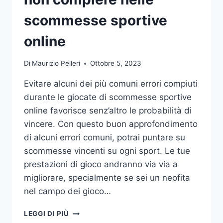
DA
UFFICIO
scommesse sportive
online
Di
Maurizio Pelleri
Ottobre 5, 2023
Evitare alcuni dei più comuni errori compiuti
durante le giocate di scommesse sportive
online favorisce senz’altro le probabilità di
vincere. Con questo buon approfondimento
di alcuni errori comuni, potrai puntare su
scommesse vincenti su ogni sport. Le tue
prestazioni di gioco andranno via via a
migliorare, specialmente se sei un neofita
nel campo dei gioco…
GLI
LEGGI DI PIÙ
ERRORI