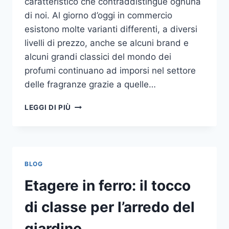
caratteristico che contraddistingue ognuna
di noi. Al giorno d’oggi in commercio
esistono molte varianti differenti, a diversi
livelli di prezzo, anche se alcuni brand e
alcuni grandi classici del mondo dei
profumi continuano ad imporsi nel settore
delle fragranze grazie a quelle…
I
LEGGI DI PIÙ
MIGLIORI
PROFUMI
PER
DONNA
BLOG
Etagere in ferro: il tocco
di classe per l’arredo del
giardino