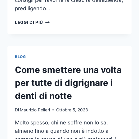
consigli per favorire la crescita dell’azienda,
prediligendo…
IL
LEGGI DI PIÙ
MONDO
DELLA
CONSULENZA
AZIENDALE
BLOG
Come smettere una volta
per tutte di digrignare i
denti di notte
Di
Maurizio Pelleri
Ottobre 5, 2023
Molto spesso, chi ne soffre non lo sa,
almeno fino a quando non è indotto a