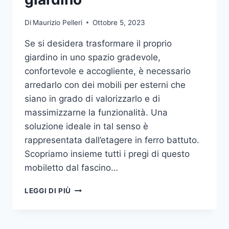
Di
Maurizio Pelleri
Ottobre 5, 2023
Se si desidera trasformare il proprio
giardino in uno spazio gradevole,
confortevole e accogliente, è necessario
arredarlo con dei mobili per esterni che
siano in grado di valorizzarlo e di
massimizzarne la funzionalità. Una
soluzione ideale in tal senso è
rappresentata dall’etagere in ferro battuto.
Scopriamo insieme tutti i pregi di questo
mobiletto dal fascino…
ETAGERE
LEGGI DI PIÙ
IN
FERRO:
IL