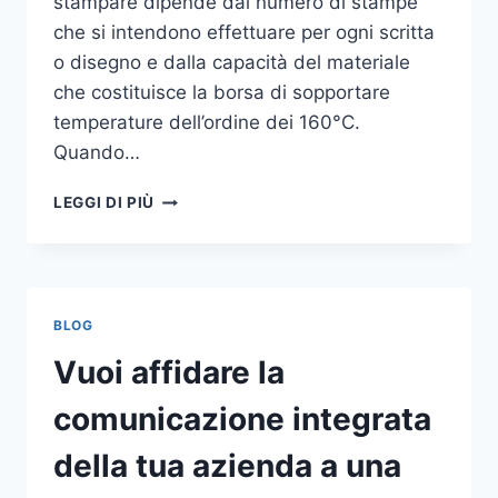
stampare dipende dal numero di stampe
che si intendono effettuare per ogni scritta
o disegno e dalla capacità del materiale
che costituisce la borsa di sopportare
temperature dell’ordine dei 160°C.
Quando…
COME
LEGGI DI PIÙ
STAMPARE
SU
SHOPPER
BLOG
Vuoi affidare la
comunicazione integrata
della tua azienda a una