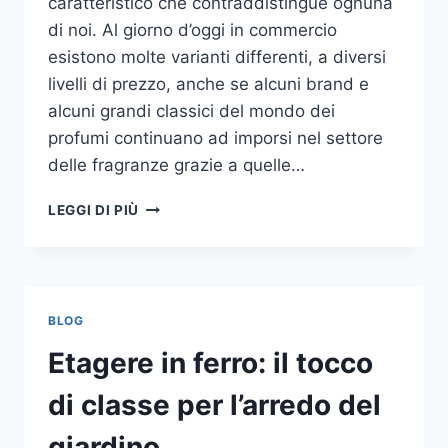
caratteristico che contraddistingue ognuna
di noi. Al giorno d’oggi in commercio
esistono molte varianti differenti, a diversi
livelli di prezzo, anche se alcuni brand e
alcuni grandi classici del mondo dei
profumi continuano ad imporsi nel settore
delle fragranze grazie a quelle…
I
LEGGI DI PIÙ
MIGLIORI
PROFUMI
PER
DONNA
BLOG
Etagere in ferro: il tocco
di classe per l’arredo del
giardino