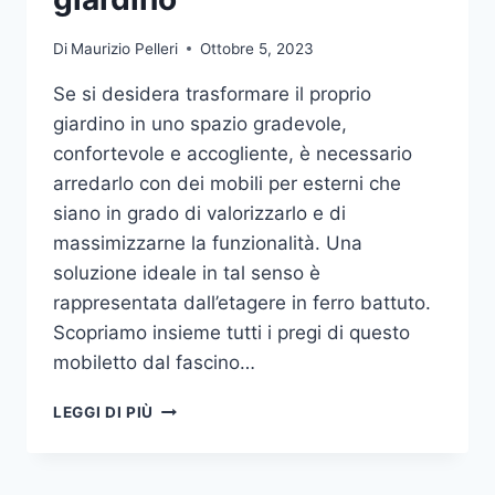
Di
Maurizio Pelleri
Ottobre 5, 2023
Se si desidera trasformare il proprio
giardino in uno spazio gradevole,
confortevole e accogliente, è necessario
arredarlo con dei mobili per esterni che
siano in grado di valorizzarlo e di
massimizzarne la funzionalità. Una
soluzione ideale in tal senso è
rappresentata dall’etagere in ferro battuto.
Scopriamo insieme tutti i pregi di questo
mobiletto dal fascino…
ETAGERE
LEGGI DI PIÙ
IN
FERRO:
IL