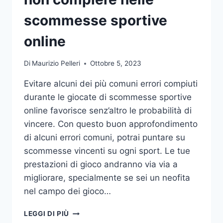
DA
UFFICIO
scommesse sportive
online
Di
Maurizio Pelleri
Ottobre 5, 2023
Evitare alcuni dei più comuni errori compiuti
durante le giocate di scommesse sportive
online favorisce senz’altro le probabilità di
vincere. Con questo buon approfondimento
di alcuni errori comuni, potrai puntare su
scommesse vincenti su ogni sport. Le tue
prestazioni di gioco andranno via via a
migliorare, specialmente se sei un neofita
nel campo dei gioco…
GLI
LEGGI DI PIÙ
ERRORI