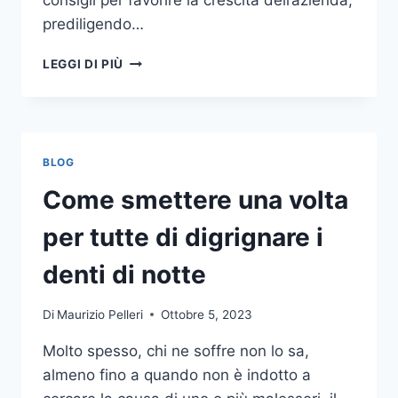
consigli per favorire la crescita dell’azienda,
prediligendo…
IL
LEGGI DI PIÙ
MONDO
DELLA
CONSULENZA
AZIENDALE
BLOG
Come smettere una volta
per tutte di digrignare i
denti di notte
Di
Maurizio Pelleri
Ottobre 5, 2023
Molto spesso, chi ne soffre non lo sa,
almeno fino a quando non è indotto a