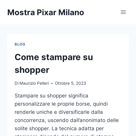
Salta
Mostra Pixar Milano
al
contenuto
BLOG
Come stampare su
shopper
Di
Maurizio Pelleri
Ottobre 5, 2023
Stampare su shopper significa
personalizzare le proprie borse, quindi
renderle uniche e diversificarle dalla
concorrenza, uscendo dall’anonimato delle
solite shopper. La tecnica adatta per