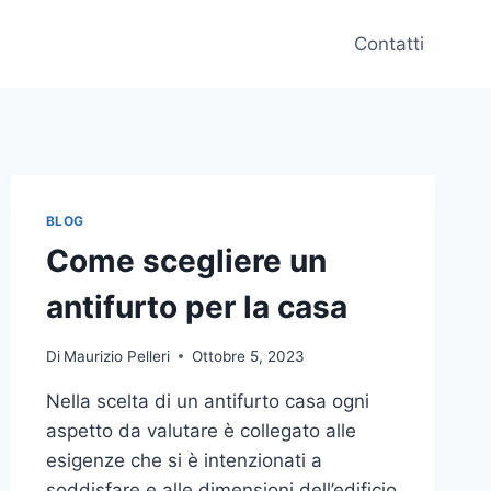
Contatti
BLOG
Come scegliere un
antifurto per la casa
Di
Maurizio Pelleri
Ottobre 5, 2023
Nella scelta di un antifurto casa ogni
aspetto da valutare è collegato alle
esigenze che si è intenzionati a
soddisfare e alle dimensioni dell’edificio