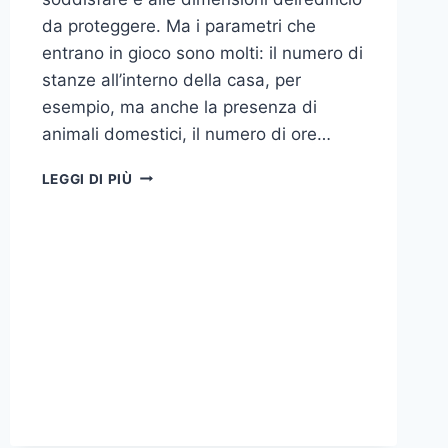
da proteggere. Ma i parametri che
entrano in gioco sono molti: il numero di
stanze all’interno della casa, per
esempio, ma anche la presenza di
animali domestici, il numero di ore…
COME
LEGGI DI PIÙ
SCEGLIERE
UN
ANTIFURTO
PER
LA
CASA