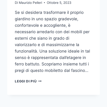
Di
Maurizio Pelleri
Ottobre 5, 2023
Se si desidera trasformare il proprio
giardino in uno spazio gradevole,
confortevole e accogliente, è
necessario arredarlo con dei mobili per
esterni che siano in grado di
valorizzarlo e di massimizzarne la
funzionalità. Una soluzione ideale in tal
senso è rappresentata dall’etagere in
ferro battuto. Scopriamo insieme tutti i
pregi di questo mobiletto dal fascino…
ETAGERE
LEGGI DI PIÙ
IN
FERRO:
IL
TOCCO
DI