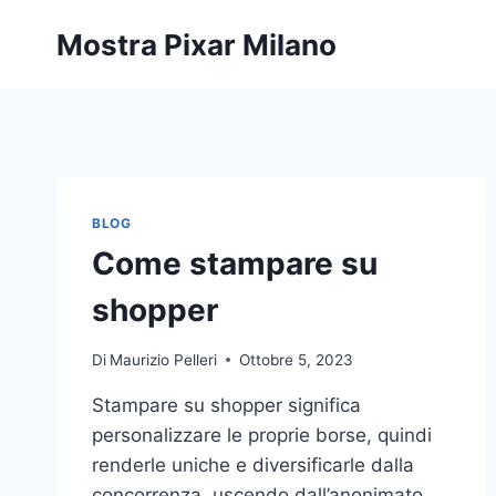
Salta
Mostra Pixar Milano
al
contenuto
BLOG
Come stampare su
shopper
Di
Maurizio Pelleri
Ottobre 5, 2023
Stampare su shopper significa
personalizzare le proprie borse, quindi
renderle uniche e diversificarle dalla
concorrenza, uscendo dall’anonimato