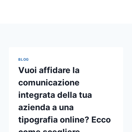
BLOG
Vuoi affidare la
comunicazione
integrata della tua
azienda a una
tipografia online? Ecco
come scegliere