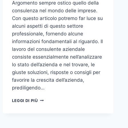
Argomento sempre ostico quello della
consulenza nel mondo delle imprese.
Con questo articolo potremo far luce su
alcuni aspetti di questo settore
professionale, fornendo alcune
informazioni fondamentali al riguardo. Il
lavoro del consulente aziendale
consiste essenzialmente nell’analizzare
lo stato dell’azienda e nel trovare, le
giuste soluzioni, risposte o consigli per
favorire la crescita dell’azienda,
prediligendo…
IL
LEGGI DI PIÙ
MONDO
DELLA
CONSULENZA
AZIENDALE