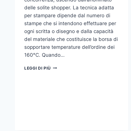
delle solite shopper. La tecnica adatta
per stampare dipende dal numero di
stampe che si intendono effettuare per
ogni scritta o disegno e dalla capacità
del materiale che costituisce la borsa di
sopportare temperature dell’ordine dei
160°C. Quando…
COME
LEGGI DI PIÙ
STAMPARE
SU
SHOPPER