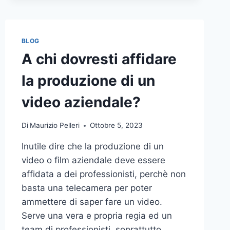
BLOG
A chi dovresti affidare
la produzione di un
video aziendale?
Di
Maurizio Pelleri
Ottobre 5, 2023
Inutile dire che la produzione di un
video o film aziendale deve essere
affidata a dei professionisti, perchè non
basta una telecamera per poter
ammettere di saper fare un video.
Serve una vera e propria regia ed un
team di professionisti, soprattutto