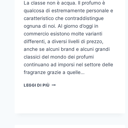
La classe non è acqua. Il profumo è
qualcosa di estremamente personale e
caratteristico che contraddistingue
ognuna di noi. Al giorno d’oggi in
commercio esistono molte varianti
differenti, a diversi livelli di prezzo,
anche se alcuni brand e alcuni grandi
classici del mondo dei profumi
continuano ad imporsi nel settore delle
fragranze grazie a quelle…
I
LEGGI DI PIÙ
MIGLIORI
PROFUMI
PER
DONNA