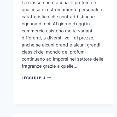
La classe non è acqua. Il profumo è
qualcosa di estremamente personale e
caratteristico che contraddistingue
ognuna di noi. Al giorno d’oggi in
commercio esistono molte varianti
differenti, a diversi livelli di prezzo,
anche se alcuni brand e alcuni grandi
classici del mondo dei profumi
continuano ad imporsi nel settore delle
fragranze grazie a quelle…
I
LEGGI DI PIÙ
MIGLIORI
PROFUMI
PER
DONNA