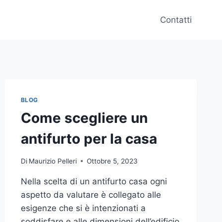
Contatti
BLOG
Come scegliere un
antifurto per la casa
Di
Maurizio Pelleri
Ottobre 5, 2023
Nella scelta di un antifurto casa ogni
aspetto da valutare è collegato alle
esigenze che si è intenzionati a
soddisfare e alle dimensioni dell’edificio