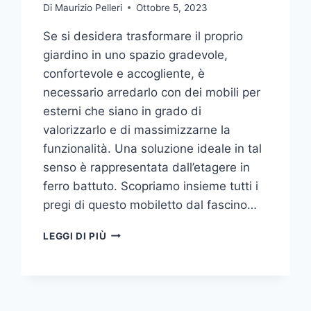
Di
Maurizio Pelleri
Ottobre 5, 2023
Se si desidera trasformare il proprio
giardino in uno spazio gradevole,
confortevole e accogliente, è
necessario arredarlo con dei mobili per
esterni che siano in grado di
valorizzarlo e di massimizzarne la
funzionalità. Una soluzione ideale in tal
senso è rappresentata dall’etagere in
ferro battuto. Scopriamo insieme tutti i
pregi di questo mobiletto dal fascino…
ETAGERE
LEGGI DI PIÙ
IN
FERRO:
IL
TOCCO
DI