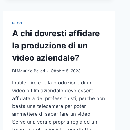
BLOG
A chi dovresti affidare
la produzione di un
video aziendale?
Di
Maurizio Pelleri
Ottobre 5, 2023
Inutile dire che la produzione di un
video o film aziendale deve essere
affidata a dei professionisti, perchè non
basta una telecamera per poter
ammettere di saper fare un video.
Serve una vera e propria regia ed un
team di professionisti, soprattutto