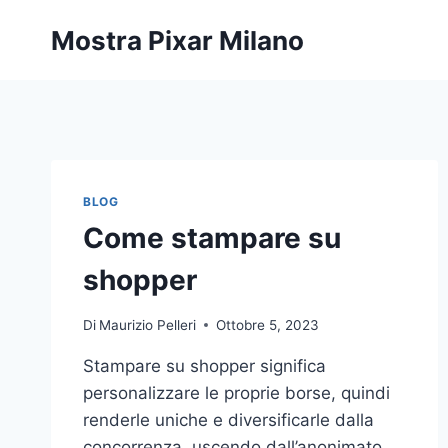
Salta
Mostra Pixar Milano
al
contenuto
BLOG
Come stampare su
shopper
Di
Maurizio Pelleri
Ottobre 5, 2023
Stampare su shopper significa
personalizzare le proprie borse, quindi
renderle uniche e diversificarle dalla
concorrenza, uscendo dall’anonimato