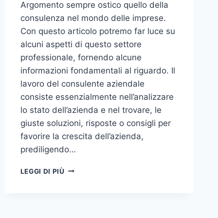
Argomento sempre ostico quello della
consulenza nel mondo delle imprese.
Con questo articolo potremo far luce su
alcuni aspetti di questo settore
professionale, fornendo alcune
informazioni fondamentali al riguardo. Il
lavoro del consulente aziendale
consiste essenzialmente nell’analizzare
lo stato dell’azienda e nel trovare, le
giuste soluzioni, risposte o consigli per
favorire la crescita dell’azienda,
prediligendo…
IL
LEGGI DI PIÙ
MONDO
DELLA
CONSULENZA
AZIENDALE