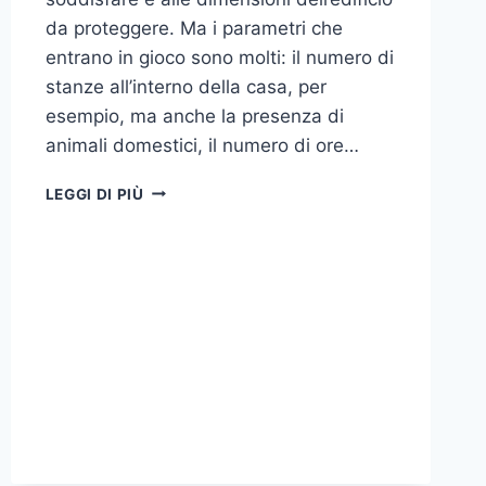
da proteggere. Ma i parametri che
entrano in gioco sono molti: il numero di
stanze all’interno della casa, per
esempio, ma anche la presenza di
animali domestici, il numero di ore…
COME
LEGGI DI PIÙ
SCEGLIERE
UN
ANTIFURTO
PER
LA
CASA