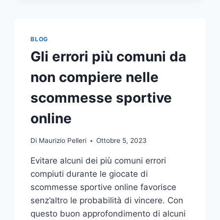
COMUNICAZIONE
INTEGRATA
DELLA
TUA
BLOG
AZIENDA
Gli errori più comuni da
A
UNA
non compiere nelle
TIPOGRAFIA
ONLINE?
scommesse sportive
ECCO
COME
online
SCEGLIERE
Di
Maurizio Pelleri
Ottobre 5, 2023
Evitare alcuni dei più comuni errori
compiuti durante le giocate di
scommesse sportive online favorisce
senz’altro le probabilità di vincere. Con
questo buon approfondimento di alcuni