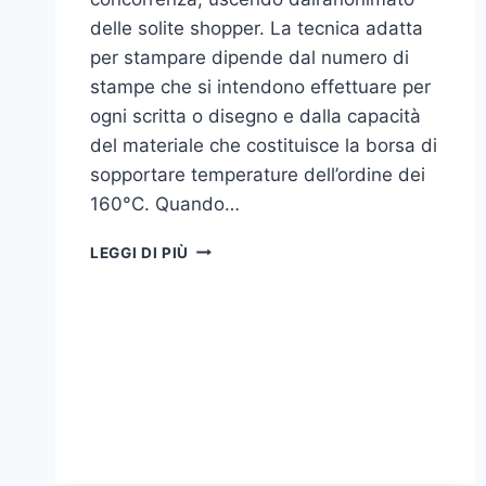
delle solite shopper. La tecnica adatta
per stampare dipende dal numero di
stampe che si intendono effettuare per
ogni scritta o disegno e dalla capacità
del materiale che costituisce la borsa di
sopportare temperature dell’ordine dei
160°C. Quando…
COME
LEGGI DI PIÙ
STAMPARE
SU
SHOPPER