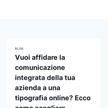
BLOG
Vuoi affidare la
comunicazione
integrata della tua
azienda a una
tipografia online? Ecco
come scegliere