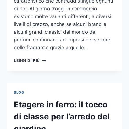
caratteristico che contraddistingue ognuna
di noi. Al giorno d’oggi in commercio
esistono molte varianti differenti, a diversi
livelli di prezzo, anche se alcuni brand e
alcuni grandi classici del mondo dei
profumi continuano ad imporsi nel settore
delle fragranze grazie a quelle…
I
LEGGI DI PIÙ
MIGLIORI
PROFUMI
PER
DONNA
BLOG
Etagere in ferro: il tocco
di classe per l’arredo del
giardino