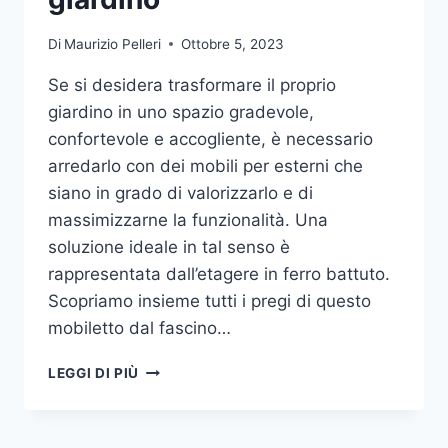
Di
Maurizio Pelleri
Ottobre 5, 2023
Se si desidera trasformare il proprio
giardino in uno spazio gradevole,
confortevole e accogliente, è necessario
arredarlo con dei mobili per esterni che
siano in grado di valorizzarlo e di
massimizzarne la funzionalità. Una
soluzione ideale in tal senso è
rappresentata dall’etagere in ferro battuto.
Scopriamo insieme tutti i pregi di questo
mobiletto dal fascino…
ETAGERE
LEGGI DI PIÙ
IN
FERRO:
IL