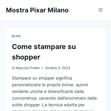
Salta
Mostra Pixar Milano
al
contenuto
BLOG
Come stampare su
shopper
Di
Maurizio Pelleri
Ottobre 5, 2023
Stampare su shopper significa
personalizzare le proprie borse, quindi
renderle uniche e diversificarle dalla
concorrenza, uscendo dall’anonimato delle
solite shopper. La tecnica adatta per