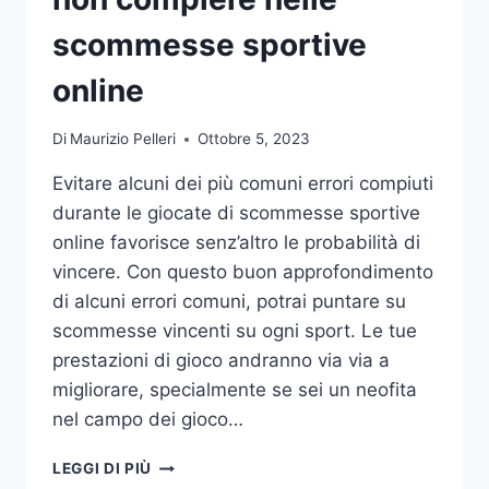
DA
UFFICIO
scommesse sportive
online
Di
Maurizio Pelleri
Ottobre 5, 2023
Evitare alcuni dei più comuni errori compiuti
durante le giocate di scommesse sportive
online favorisce senz’altro le probabilità di
vincere. Con questo buon approfondimento
di alcuni errori comuni, potrai puntare su
scommesse vincenti su ogni sport. Le tue
prestazioni di gioco andranno via via a
migliorare, specialmente se sei un neofita
nel campo dei gioco…
GLI
LEGGI DI PIÙ
ERRORI