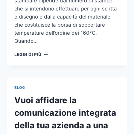
stampare dipende dal numero di stampe
che si intendono effettuare per ogni scritta
o disegno e dalla capacità del materiale
che costituisce la borsa di sopportare
temperature dell’ordine dei 160°C.
Quando…
COME
LEGGI DI PIÙ
STAMPARE
SU
SHOPPER
BLOG
Vuoi affidare la
comunicazione integrata
della tua azienda a una