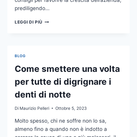
consigli per favorire la crescita dell’azienda,
prediligendo…
IL
LEGGI DI PIÙ
MONDO
DELLA
CONSULENZA
AZIENDALE
BLOG
Come smettere una volta
per tutte di digrignare i
denti di notte
Di
Maurizio Pelleri
Ottobre 5, 2023
Molto spesso, chi ne soffre non lo sa,
almeno fino a quando non è indotto a