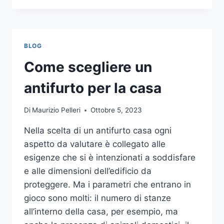
LA
COMUNICAZIONE
INTEGRATA
DELLA
BLOG
TUA
AZIENDA
Come scegliere un
A
UNA
antifurto per la casa
TIPOGRAFIA
ONLINE?
Di
Maurizio Pelleri
Ottobre 5, 2023
ECCO
COME
Nella scelta di un antifurto casa ogni
SCEGLIERE
aspetto da valutare è collegato alle
esigenze che si è intenzionati a soddisfare
e alle dimensioni dell’edificio da
proteggere. Ma i parametri che entrano in
gioco sono molti: il numero di stanze
all’interno della casa, per esempio, ma