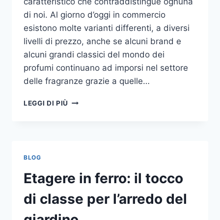
caratteristico che contraddistingue ognuna
di noi. Al giorno d’oggi in commercio
esistono molte varianti differenti, a diversi
livelli di prezzo, anche se alcuni brand e
alcuni grandi classici del mondo dei
profumi continuano ad imporsi nel settore
delle fragranze grazie a quelle…
I
LEGGI DI PIÙ
MIGLIORI
PROFUMI
PER
DONNA
BLOG
Etagere in ferro: il tocco
di classe per l’arredo del
giardino