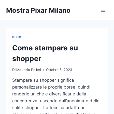
Salta
Mostra Pixar Milano
al
contenuto
BLOG
Come stampare su
shopper
Di
Maurizio Pelleri
Ottobre 5, 2023
Stampare su shopper significa
personalizzare le proprie borse, quindi
renderle uniche e diversificarle dalla
concorrenza, uscendo dall’anonimato delle
solite shopper. La tecnica adatta per