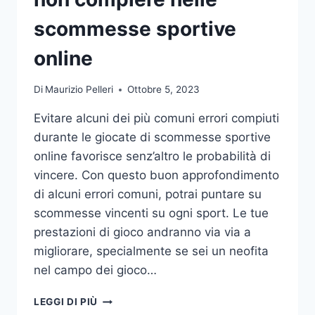
DA
UFFICIO
scommesse sportive
online
Di
Maurizio Pelleri
Ottobre 5, 2023
Evitare alcuni dei più comuni errori compiuti
durante le giocate di scommesse sportive
online favorisce senz’altro le probabilità di
vincere. Con questo buon approfondimento
di alcuni errori comuni, potrai puntare su
scommesse vincenti su ogni sport. Le tue
prestazioni di gioco andranno via via a
migliorare, specialmente se sei un neofita
nel campo dei gioco…
GLI
LEGGI DI PIÙ
ERRORI