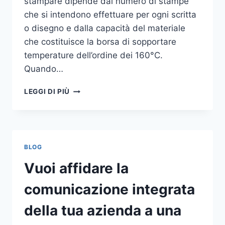
stampare dipende dal numero di stampe
che si intendono effettuare per ogni scritta
o disegno e dalla capacità del materiale
che costituisce la borsa di sopportare
temperature dell’ordine dei 160°C.
Quando…
COME
LEGGI DI PIÙ
STAMPARE
SU
SHOPPER
BLOG
Vuoi affidare la
comunicazione integrata
della tua azienda a una