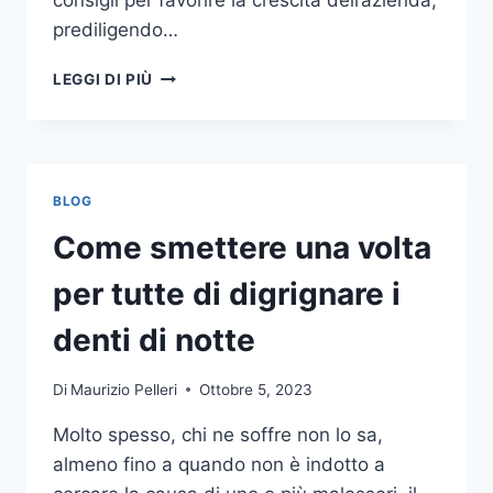
consigli per favorire la crescita dell’azienda,
prediligendo…
IL
LEGGI DI PIÙ
MONDO
DELLA
CONSULENZA
AZIENDALE
BLOG
Come smettere una volta
per tutte di digrignare i
denti di notte
Di
Maurizio Pelleri
Ottobre 5, 2023
Molto spesso, chi ne soffre non lo sa,
almeno fino a quando non è indotto a