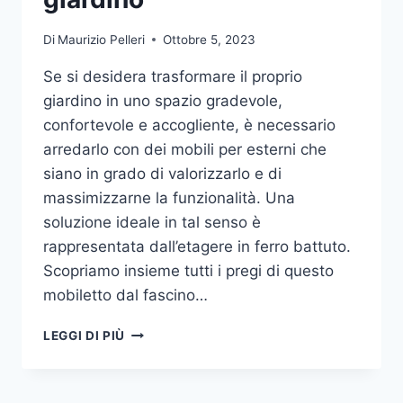
Di
Maurizio Pelleri
Ottobre 5, 2023
Se si desidera trasformare il proprio
giardino in uno spazio gradevole,
confortevole e accogliente, è necessario
arredarlo con dei mobili per esterni che
siano in grado di valorizzarlo e di
massimizzarne la funzionalità. Una
soluzione ideale in tal senso è
rappresentata dall’etagere in ferro battuto.
Scopriamo insieme tutti i pregi di questo
mobiletto dal fascino…
ETAGERE
LEGGI DI PIÙ
IN
FERRO:
IL