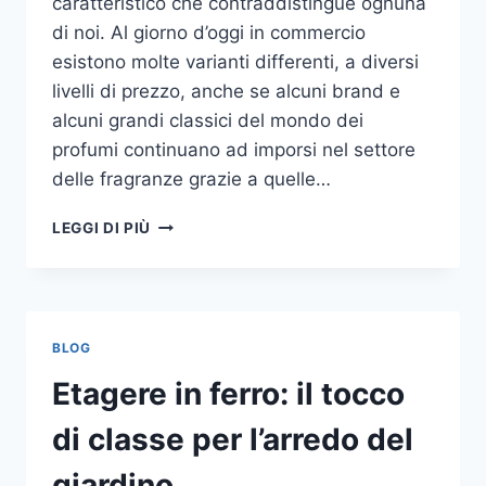
caratteristico che contraddistingue ognuna
di noi. Al giorno d’oggi in commercio
esistono molte varianti differenti, a diversi
livelli di prezzo, anche se alcuni brand e
alcuni grandi classici del mondo dei
profumi continuano ad imporsi nel settore
delle fragranze grazie a quelle…
I
LEGGI DI PIÙ
MIGLIORI
PROFUMI
PER
DONNA
BLOG
Etagere in ferro: il tocco
di classe per l’arredo del
giardino