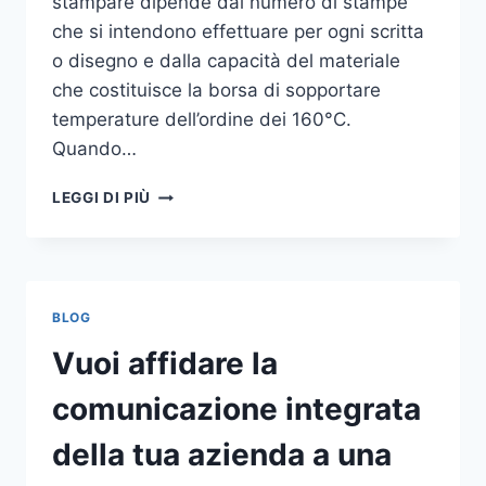
stampare dipende dal numero di stampe
che si intendono effettuare per ogni scritta
o disegno e dalla capacità del materiale
che costituisce la borsa di sopportare
temperature dell’ordine dei 160°C.
Quando…
COME
LEGGI DI PIÙ
STAMPARE
SU
SHOPPER
BLOG
Vuoi affidare la
comunicazione integrata
della tua azienda a una