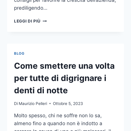
consigli per favorire la crescita dell’azienda,
prediligendo…
IL
LEGGI DI PIÙ
MONDO
DELLA
CONSULENZA
AZIENDALE
BLOG
Come smettere una volta
per tutte di digrignare i
denti di notte
Di
Maurizio Pelleri
Ottobre 5, 2023
Molto spesso, chi ne soffre non lo sa,
almeno fino a quando non è indotto a