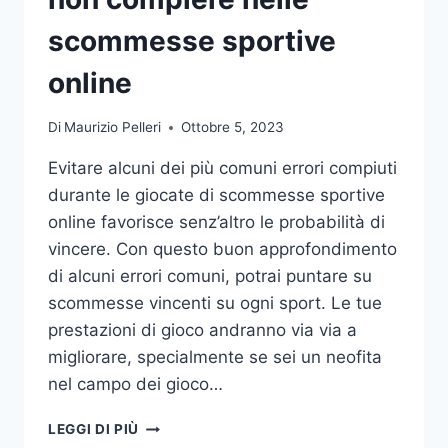
DA
UFFICIO
scommesse sportive
online
Di
Maurizio Pelleri
Ottobre 5, 2023
Evitare alcuni dei più comuni errori compiuti
durante le giocate di scommesse sportive
online favorisce senz’altro le probabilità di
vincere. Con questo buon approfondimento
di alcuni errori comuni, potrai puntare su
scommesse vincenti su ogni sport. Le tue
prestazioni di gioco andranno via via a
migliorare, specialmente se sei un neofita
nel campo dei gioco…
GLI
LEGGI DI PIÙ
ERRORI