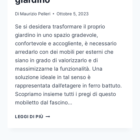
Di
Maurizio Pelleri
Ottobre 5, 2023
Se si desidera trasformare il proprio
giardino in uno spazio gradevole,
confortevole e accogliente, è necessario
arredarlo con dei mobili per esterni che
siano in grado di valorizzarlo e di
massimizzarne la funzionalità. Una
soluzione ideale in tal senso è
rappresentata dall’etagere in ferro battuto.
Scopriamo insieme tutti i pregi di questo
mobiletto dal fascino…
ETAGERE
LEGGI DI PIÙ
IN
FERRO:
IL