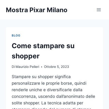
Salta
Mostra Pixar Milano
al
contenuto
BLOG
Come stampare su
shopper
Di
Maurizio Pelleri
Ottobre 5, 2023
Stampare su shopper significa
personalizzare le proprie borse, quindi
renderle uniche e diversificarle dalla
concorrenza, uscendo dall’anonimato delle
solite shopper. La tecnica adatta per