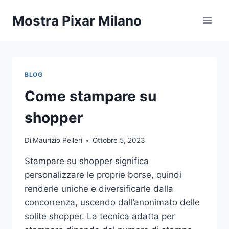
Salta
Mostra Pixar Milano
al
contenuto
BLOG
Come stampare su
shopper
Di
Maurizio Pelleri
Ottobre 5, 2023
Stampare su shopper significa
personalizzare le proprie borse, quindi
renderle uniche e diversificarle dalla
concorrenza, uscendo dall’anonimato delle
solite shopper. La tecnica adatta per