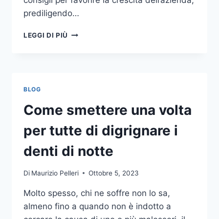
consigli per favorire la crescita dell’azienda,
prediligendo…
IL
LEGGI DI PIÙ
MONDO
DELLA
CONSULENZA
AZIENDALE
BLOG
Come smettere una volta
per tutte di digrignare i
denti di notte
Di
Maurizio Pelleri
Ottobre 5, 2023
Molto spesso, chi ne soffre non lo sa,
almeno fino a quando non è indotto a