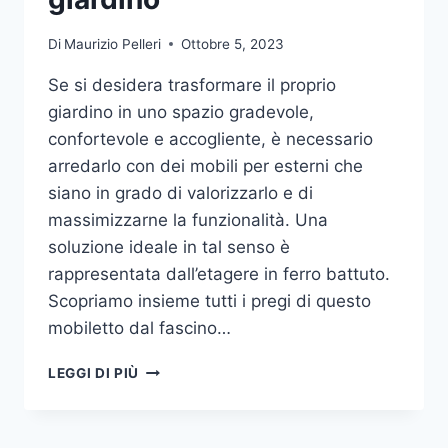
Di
Maurizio Pelleri
Ottobre 5, 2023
Se si desidera trasformare il proprio
giardino in uno spazio gradevole,
confortevole e accogliente, è necessario
arredarlo con dei mobili per esterni che
siano in grado di valorizzarlo e di
massimizzarne la funzionalità. Una
soluzione ideale in tal senso è
rappresentata dall’etagere in ferro battuto.
Scopriamo insieme tutti i pregi di questo
mobiletto dal fascino…
ETAGERE
LEGGI DI PIÙ
IN
FERRO:
IL