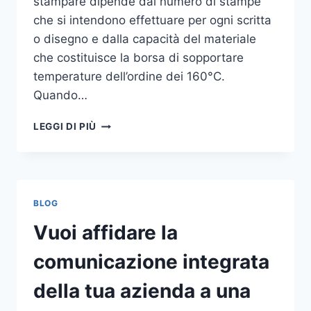
stampare dipende dal numero di stampe
che si intendono effettuare per ogni scritta
o disegno e dalla capacità del materiale
che costituisce la borsa di sopportare
temperature dell’ordine dei 160°C.
Quando…
COME
LEGGI DI PIÙ
STAMPARE
SU
SHOPPER
BLOG
Vuoi affidare la
comunicazione integrata
della tua azienda a una