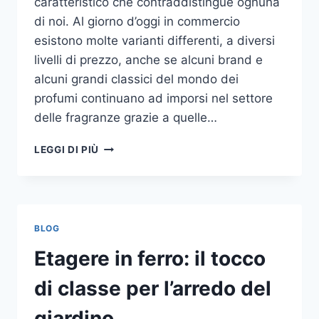
caratteristico che contraddistingue ognuna
di noi. Al giorno d’oggi in commercio
esistono molte varianti differenti, a diversi
livelli di prezzo, anche se alcuni brand e
alcuni grandi classici del mondo dei
profumi continuano ad imporsi nel settore
delle fragranze grazie a quelle…
I
LEGGI DI PIÙ
MIGLIORI
PROFUMI
PER
DONNA
BLOG
Etagere in ferro: il tocco
di classe per l’arredo del
giardino