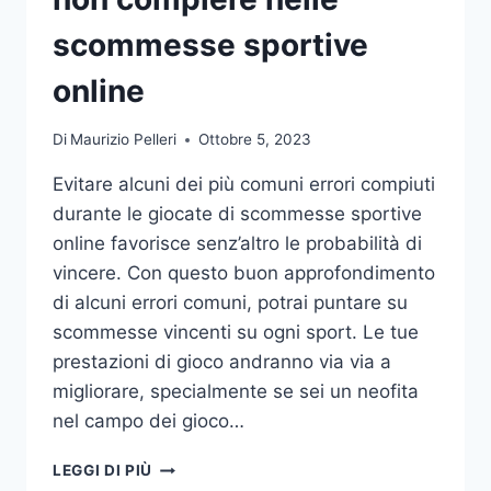
DA
UFFICIO
scommesse sportive
online
Di
Maurizio Pelleri
Ottobre 5, 2023
Evitare alcuni dei più comuni errori compiuti
durante le giocate di scommesse sportive
online favorisce senz’altro le probabilità di
vincere. Con questo buon approfondimento
di alcuni errori comuni, potrai puntare su
scommesse vincenti su ogni sport. Le tue
prestazioni di gioco andranno via via a
migliorare, specialmente se sei un neofita
nel campo dei gioco…
GLI
LEGGI DI PIÙ
ERRORI